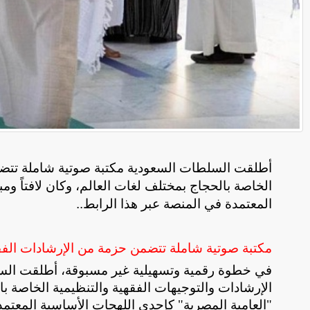
أطلقت السلطات السعودية مكتبة صوتية شاملة تتضمن
الخاصة بالحجاج بمختلف لغات العالم، وكان لافتاً ومب
المعتمدة في المنصة عبر هذا الرابط..
مكتبة صوتية شاملة تتضمن حزمة من الإرشادات الفقه
في خطوة رقمية وتسهيلية غير مسبوقة، أطلقت الس
الإرشادات والتوجيهات الفقهية والتنظيمية الخاصة بالح
"العامية المصرية" كإحدى اللهجات الأساسية المعتمد