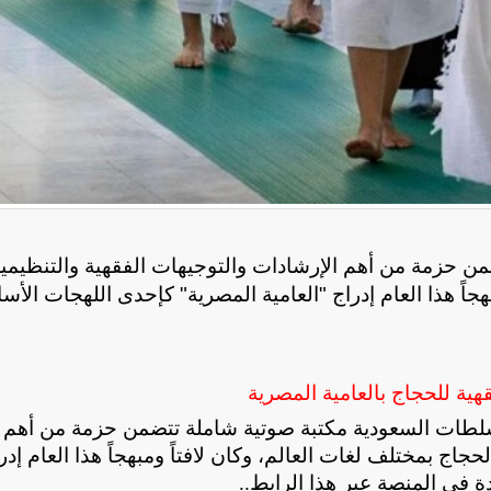
 حزمة من أهم الإرشادات والتوجيهات الفقهية والتنظيمي
هجاً هذا العام إدراج "العامية المصرية" كإحدى اللهجات الأس
ية للحجاج بالعامية المصرية
لطات السعودية مكتبة صوتية شاملة تتضمن حزمة من أهم
جاج بمختلف لغات العالم، وكان لافتاً ومبهجاً هذا العام إدر
ة في المنصة عبر هذا الرابط
..