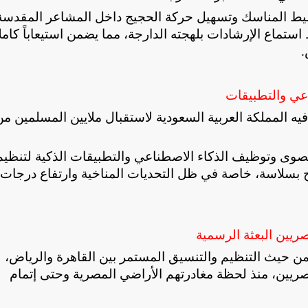
يط المناسك وتسهيل حركة الحجيج داخل المشاعر المقدسة
تماع الإرشادات بلهجته الدارجة، مما يضمن استيعاباً كاملاً
.
عي والتطبيقات
يه المملكة العربية السعودية لاستقبال ملايين المسلمين 
لقصوى وتوظيف الذكاء الاصطناعي والتطبيقات الذكية لتنظيم
بسلاسة، خاصة في ظل التحديات المناخية وارتفاع درجات
صريين البعثة الرسمية
 من حيث التنظيم والتنسيق المستمر بين القاهرة والرياض،
مصريين، منذ لحظة مغادرتهم الأراضي المصرية وحتى إتمام