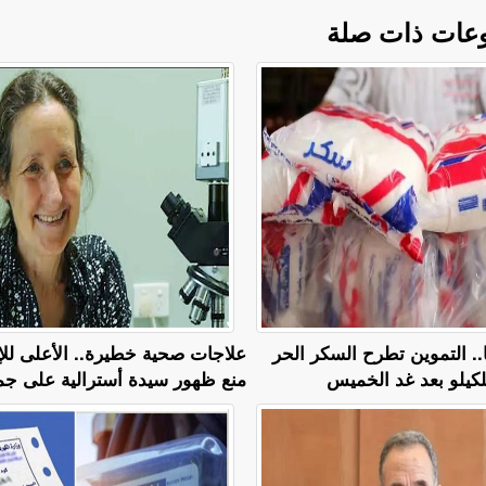
عات ذات صلة
 28 جنيهًا.. التموين تطرح السكر الحر
علاجات صحية خطيرة.. الأعلى للإ
منع ظهور سيدة أسترالية على جم