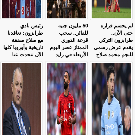
لم يحسم قراره
50 مليون جنيه
رئيس نادي
حتى الآن..
للفائز.. سحب
طرابزون: تعاقدنا
طرابزون التركي
قرعة الدوري
مع صلاح صفقة
يقدم عرض رسمي
الممتاز عصر اليوم
تاريخية وأوروبا كلها
للنجم محمد صلاح
الأربعاء في زايد
الآن تتحدث عنا