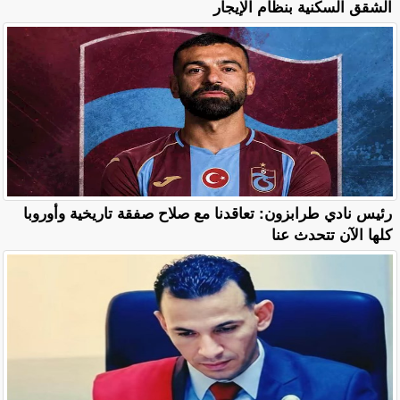
الشقق السكنية بنظام الإيجار
رئيس نادي طرابزون: تعاقدنا مع صلاح صفقة تاريخية وأوروبا
كلها الآن تتحدث عنا