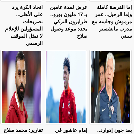
إما الفرصة كاملة
عرض لمدة عامين
اتحاد الكرة يرد
وإما الرحيل.. عمر
بـ 17 مليون يورو..
على الأهلي..
مرموش وجلسة مع
طرابزون التركي
تصريحات
مدرب مانشستر
يحدد موعد وصول
المسؤولين للإعلام
سيتي
صلاح
لا تمثل الموقف
الرسمي
بعد جون إدوارد..
إمام عاشور في
تقارير: محمد صلاح