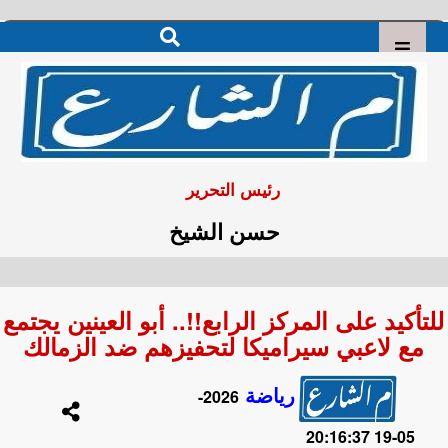
رئيس التحرير
حسن الشيخ
للتأكيد على المركز الرابع!!.. أبو العينين يجتمع
مع لاعبي سيراميكا لتحفيزهم ضد الزمالك
رياضة
2026-
05-19 20:16:37