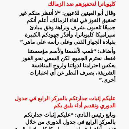
كليوباترا لتحفيزهم ضد الزمالك
وقال أبو العينين للاعبين: “لا أنتظر منكم غير
تحقيق الفوز في لقاء الزمالك، أعلم أنكم
جميعًا تلعبون بشرف ونزاهة وفق مبادئ
سيراميكا كليوباترا، وأقدّر جهودكم الكبيرة
بقيادة الجهاز الفني وعلى رأسه علي ماهر
”.
وأضاف: “نلعب لأنفسنا ولأسم مؤسستنا
فقط، نحترم الجميع، لكن السعي نحو الفوز
يعكس احترامنا لذواتنا ولروح المنافسة
الشريفة، بصرف النظر عن أي اعتبارات
أخرى
”.
عليكم إثبات جدارتكم بالمركز الرابع في جدول
الدوري وتقديم أداء يليق بكم
وتابع رئيس النادي: “عليكم إثبات جدارتكم
بالمركز الرابع في جدول الدوري من خلال