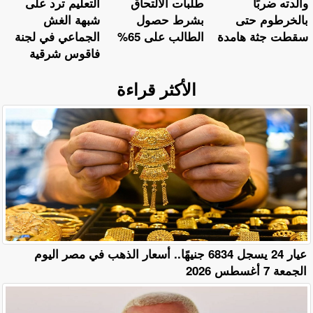
والدته ضربًا
طلبات الالتحاق
التعليم ترد على
بالخرطوم حتى
بشرط حصول
شبهة الغش
سقطت جثة هامدة
الطالب على 65%
الجماعي في لجنة
فاقوس شرقية
الأكثر قراءة
عيار 24 يسجل 6834 جنيهًا.. أسعار الذهب في مصر اليوم
الجمعة 7 أغسطس 2026