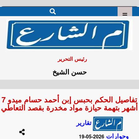
رئيس التحرير
حسن الشيخ
تفاصيل الحكم بحبس إبن أحمد حسام ميدو 7
أشهر بتهمة حيازة مواد مخدرة بقصد التعاطي
تقارير
وحوارات
2026-05-19