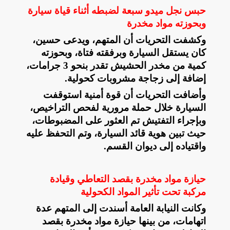
حبس نجل ميدو سبعة لضبطه أثناء قياة سيارة
وبحوزته مواد مخدرة
وكشفت التحريات أن المتهم، ويدعى حسين،
كان يستقل السيارة وبرفقته فتاة، وبحوزته
كمية من مخدر الحشيش تقدر بنحو 3 جرامات،
إضافة إلى زجاجة مشروبات كحولية
.
وأضافت التحريات أن قوة أمنية استوقفت
السيارة خلال حملة مرورية لفحص التراخيص،
وبإجراء التفتيش تم العثور على المضبوطات،
حيث تبين هوية قائد السيارة، وتم التحفظ عليه
واقتياده إلى ديوان القسم
.
حيازة مواد مخدرة بقصد التعاطي وقيادة
مركبة تحت تأثير المواد الكحولية
وكانت النيابة العامة أسندت إلى المتهم عدة
اتهامات، من بينها حيازة مواد مخدرة بقصد