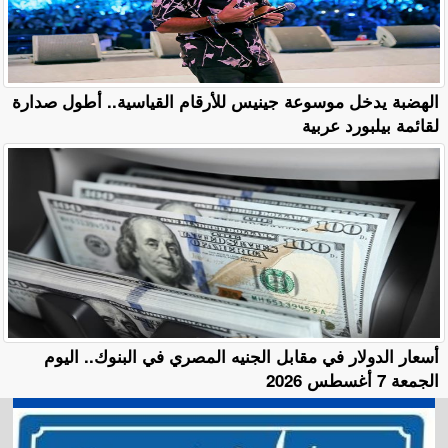
الهضبة يدخل موسوعة جينيس للأرقام القياسية.. أطول صدارة
لقائمة بيلبورد عربية
أسعار الدولار في مقابل الجنيه المصري في البنوك.. اليوم
الجمعة 7 أغسطس 2026