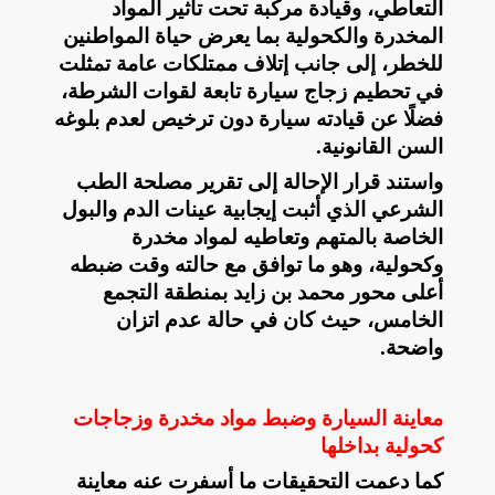
التعاطي، وقيادة مركبة تحت تأثير المواد
المخدرة والكحولية بما يعرض حياة المواطنين
للخطر، إلى جانب إتلاف ممتلكات عامة تمثلت
في تحطيم زجاج سيارة تابعة لقوات الشرطة،
فضلًا عن قيادته سيارة دون ترخيص لعدم بلوغه
السن القانونية
.
واستند قرار الإحالة إلى تقرير مصلحة الطب
الشرعي الذي أثبت إيجابية عينات الدم والبول
الخاصة بالمتهم وتعاطيه لمواد مخدرة
وكحولية، وهو ما توافق مع حالته وقت ضبطه
أعلى محور محمد بن زايد بمنطقة التجمع
الخامس، حيث كان في حالة عدم اتزان
واضحة
.
معاينة السيارة وضبط مواد مخدرة وزجاجات
كحولية بداخلها
كما دعمت التحقيقات ما أسفرت عنه معاينة