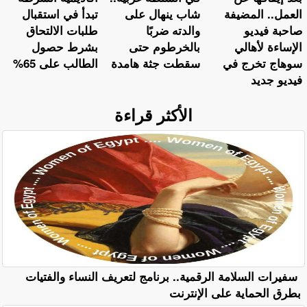
العمل.. المضيفة
شاب ينهال على
تبدأ في استقبال
صاحبة فيديو
والدته ضربًا
طلبات الالتحاق
الإساءة لأهالي
بالخرطوم حتى
بشرط حصول
سوهاج تخرج في
سقطت جثة هامدة
الطالب على 65%
فيديو جديد
الأكثر قراءة
سفيرات السلامة الرقمية.. برنامج لتعريف النساء والفتيات
بطرق الحماية على الإنترنت