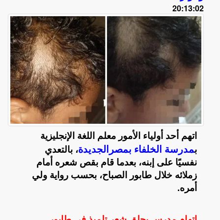
20:13:02
اتهم أحد أولياء الأمور معلم اللغة الإنجليزية
مدرسة الخلفاء بمصرالجديدة
ب
، بالتعدي
نفسيًا على إبنه، بعدما قام بقص شعره أمام
زملائه خلال طابور الصباح، بحسب رواية ولي
أمره.
اتهام مدرس بحلق شعر تلميذ في طابور