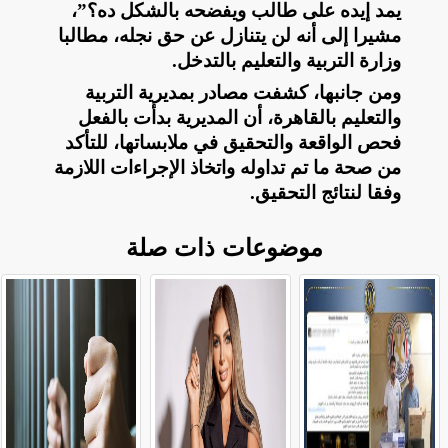
يمد إيده على طالب ويفضحه بالشكل ده؟”،
مشيرا إلى أنه لن يتنازل عن حق نجله، مطالبا
وزارة التربية والتعليم بالتدخل
.
ومن جانبها، كشفت مصادر بمديرية التربية
والتعليم بالقاهرة، أن المديرية بدأت بالفعل
فحص الواقعة والتحقيق في ملابساتها، للتأكد
من صحة ما تم تداوله واتخاذ الإجراءات اللازمة
وفقا لنتائج التحقيق
.
موضوعات ذات صلة