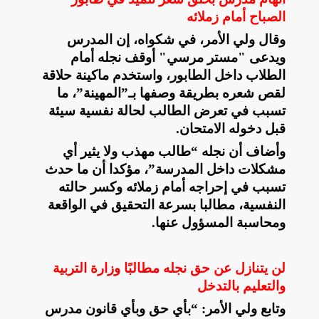
الصباح أمام زملائه
وقال ولي الأمر، في شكواه، إن المدرس
ويدعى "مستر مرسي" أوقف نجله أمام
الطلاب داخل الطابور، واستخدم ماكينة حلاقة
لقص شعره بطريقة وصفها بـ”المهينة”، ما
تسبب في تعرض الطالب لحالة نفسية سيئة
قبل دخوله الامتحان
.
وأضاف أن نجله “طالب مهذب ولا يثير أي
مشكلات داخل المدرسة”، مؤكدا أن ما حدث
تسبب في إحراجه أمام زملائه وكسر حالته
النفسية، مطالبا بسرعة التحقيق في الواقعة
ومحاسبة المسؤول عنها
.
لن يتنازل عن حق نجله مطالبًا وزارة التربية
والتعليم بالتدخل
وتابع ولي الأمر: “بأي حق وبأي قانون مدرس