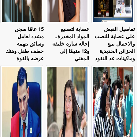
تفاصيل القبض
عصابة لتصنيع
15 عامًا سجن
على عصابة للنصب
المواد المخدرة..
مشدد لعامل
والاحتيال ببيع
إحالة سارة خليفة
وسائق بتهمة
الخزائن الحديدية
و12 متهمًا إلى
خطف طفل وهتك
وماكينات عد النقود
المفتي
عرضه بالقوة