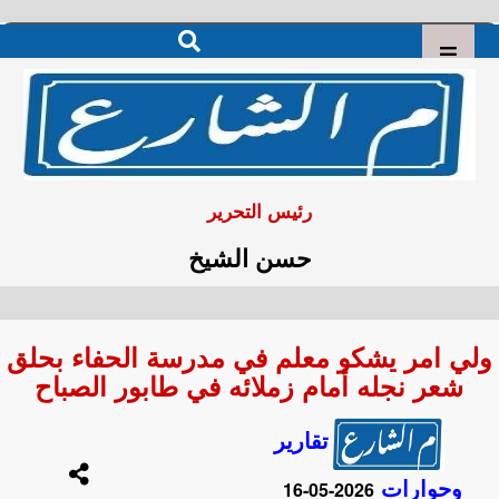
رئيس التحرير
حسن الشيخ
ولي امر يشكو معلم في مدرسة الحفاء بحلق
شعر نجله أمام زملائه في طابور الصباح
تقارير
وحوارات
2026-05-16