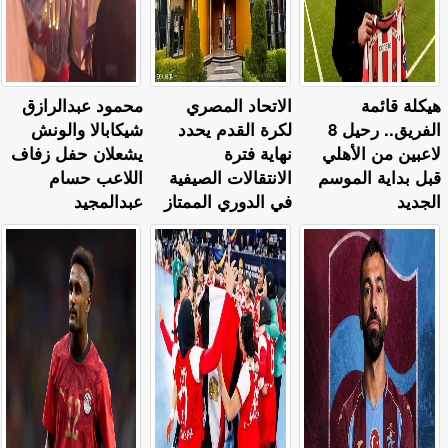
هيكلة قائمة
الاتحاد المصري
محمود عبدالرازق
الفريق.. رحيل 8
لكرة القدم يحدد
شيكابالا والونش
لاعبين من الأهلي
نهاية فترة
يشعلان حفل زفاف
قبل بداية الموسم
الانتقالات الصيفية
اللاعب حسام
الجديد
في الدوري الممتاز
عبدالمجيد