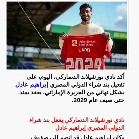
أكد نادي نورشيلاند الدنماركي، اليوم، على
إبراهيم عادل
تفعيل بند شراء الدولي المصري
بشكل نهائي من الجزيرة الإماراتي، بعقد يمتد
حتى صيف عام 2029
.
نادي نورشيلاند الدنماركي يفعل بند شراء
الدولي المصري إبراهيم عادل
وكان إبراهيم عادل قد انضم إلى صفوف