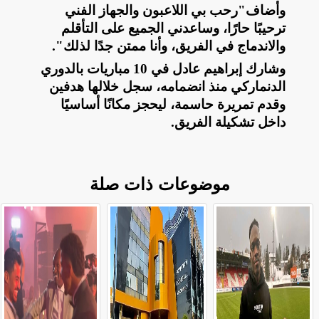
وأضاف"رحب بي اللاعبون والجهاز الفني
ترحيبًا حارًا، وساعدني الجميع على التأقلم
والاندماج في الفريق، وأنا ممتن جدًا لذلك
."
وشارك إبراهيم عادل في 10 مباريات بالدوري
الدنماركي منذ انضمامه، سجل خلالها هدفين
وقدم تمريرة حاسمة، ليحجز مكانًا أساسيًا
داخل تشكيلة الفريق
.
موضوعات ذات صلة