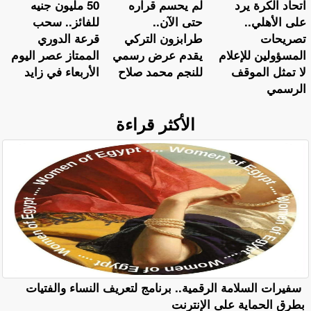
اتحاد الكرة يرد
لم يحسم قراره
50 مليون جنيه
على الأهلي..
حتى الآن..
للفائز.. سحب
تصريحات
طرابزون التركي
قرعة الدوري
المسؤولين للإعلام
يقدم عرض رسمي
الممتاز عصر اليوم
لا تمثل الموقف
للنجم محمد صلاح
الأربعاء في زايد
الرسمي
الأكثر قراءة
سفيرات السلامة الرقمية.. برنامج لتعريف النساء والفتيات
بطرق الحماية على الإنترنت