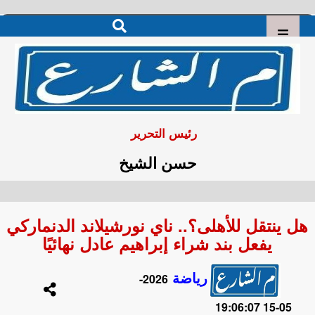
رئيس التحرير
حسن الشيخ
هل ينتقل للأهلى؟.. ناي نورشيلاند الدنماركي
يفعل بند شراء إبراهيم عادل نهائيًا
رياضة
2026-
05-15 19:06:07