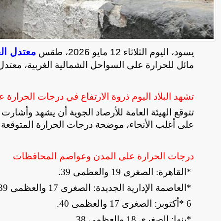
معتدل ال
يسود، اليوم الثلاثاء 12 مايو 2026، طقس
مائل للحرارة على السواحل الشمالية الغربية، معتدل ال
تشهد البلاد اليوم ذروة الارتفاع في درجات الحرارة ع
تتوقع الهيئة العامة للأرصاد الجوية أن يشهد وأشارت 
على أغلب الأنحاء، موضحة درجات الحرارة المتوقعة بك
درجات الحرارة على المدن وعواصم المحافظات
*
القاهرة: الصغرى 19 والعظمى 39
.
*
العاصمة الإدارية الجديدة: الصغرى 17 والعظمى 39
* 6
أكتوبر: الصغرى 17 والعظمى 40
.
*
بنها: الصغرى 18 والعظمى 38
.