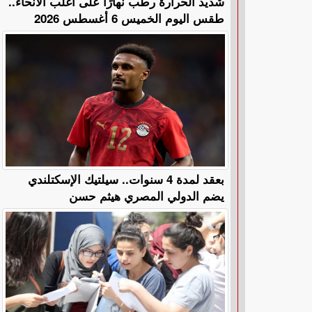
​شديد الحرارة رطب نهارًا على أغلب الأنحاء..
طقس اليوم الخميس 6 أغسطس 2026
بعقد لمدة 4 سنوات.. سيلتيك الإسكتلندي
يضم الدولي المصري هيثم حسن