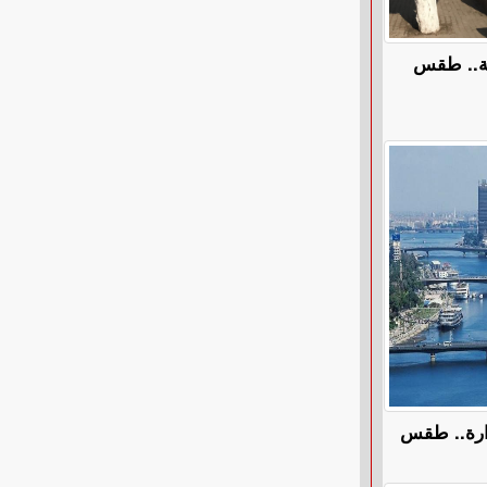
ة.. طقس
ارة.. طقس