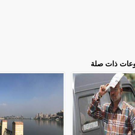
عات ذات صلة