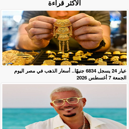
الأكثر قراءة
عيار 24 يسجل 6834 جنيهًا.. أسعار الذهب في مصر اليوم
الجمعة 7 أغسطس 2026