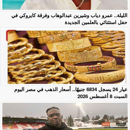
الليلة.. عمرو دياب وشيرين عبدالوهاب وفرقة كايروكي في
حفل استثنائي بالعلمين الجديدة
عيار 24 يسجل 6834 جنيهًا.. أسعار الذهب في مصر اليوم
السبت 8 أغسطس 2026