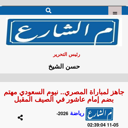
رئيس التحرير
حسن الشيخ
جاهز لمباراة المصري.. نيوم السعودي مهتم
بضم إمام عاشور في الصيف المقبل
رياضة
2026-
05-11 02:39:04