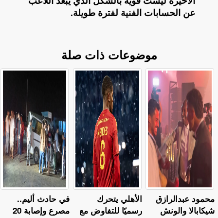
الأخيرة ليست قوية بالشكل الذي يُبعد اللاعب
عن الحسابات الفنية لفترة طويلة
.
موضوعات ذات صلة
محمود عبدالرازق
الأهلي يتحرك
في حادث أليم..
شيكابالا والونش
رسميًا للتفاوض مع
مصرع وإصابة 20