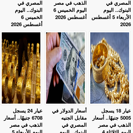
المصري في
الذهب في مصر
المصري في
البنوك.. اليوم
اليوم الخميس 6
البنوك.. اليوم
الأربعاء 5 أغسطس
أغسطس 2026
الخميس 6
2026
أغسطس 2026
عيار 18 يسجل
أسعار الدولار في
عيار 24 يسجل
5005 جنيهًا.. أسعار
مقابل الجنيه
6708 جنيهًا.. أسعار
الذهب في مصر
المصري في
الذهب في مصر
اليوم الثلاثاء 4
البنوك.. اليوم
اليوم الأربعاء 5