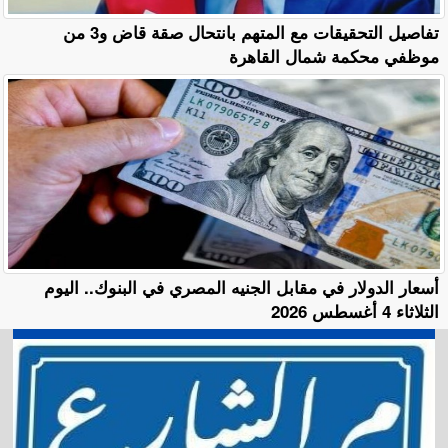
تفاصيل التحقيقات مع المتهم بانتحال صقة قاض و3 من
موظفي محكمة شمال القاهرة
أسعار الدولار في مقابل الجنيه المصري في البنوك.. اليوم
الثلاثاء 4 أغسطس 2026