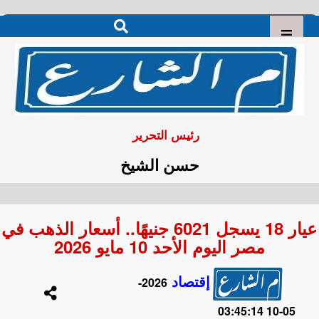
رئيس التحرير
حسن الشيخ
عيار 18 يسجل 6021 جنيهًا.. أسعار الذهب في
مصر اليوم الأحد 10 مايو 2026
إقتصاد
2026-
05-10 03:45:14