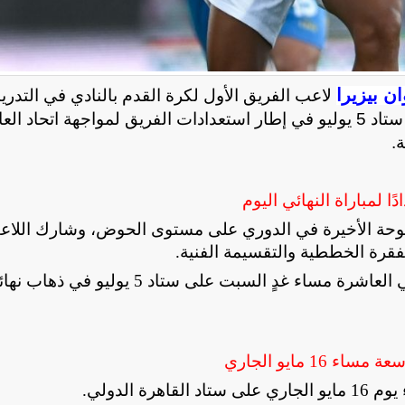
ن بيزيرا
لاعب الفريق الأول لكرة القدم بالنادي في التدري
الجماعية خلال المران الذي أقيم اليوم الجمعة، على ستاد 5 يوليو في إطار استعدادات الفريق لمواجهة اتحا
.
ا لمباراة النهائي اليوم
سموحة الأخيرة في الدوري على مستوى الحوض، وشارك اللا
الفقرة الخططية والتقسيمة الفنية
.
ويحل الزمالك ضيفًا على اتحاد العاصمة الجزائري في العاشرة مساء غدٍ السبت على ستاد 5 يوليو في 
1 مايو الجاري
ة الدولي
.