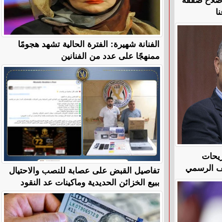
ا
الفنانة شهيرة: الفترة الحالية تشهد هجومًا
ممنهجًا على عدد من الفنانين
ريحات
قف الرسمي
تفاصيل القبض على عصابة للنصب والاحتيال
ببيع الخزائن الحديدية وماكينات عد النقود