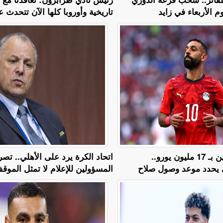
م الأربعاء في زايد
تاريخية وأوروبا كلها الآن تتحدث عن
عرض لمدة عامين بـ 17 مليون يورو..
اتحاد الكرة يرد على الأهلي.. تص
 يحدد موعد وصول صلاح
المسؤولين للإعلام لا تمثل المو