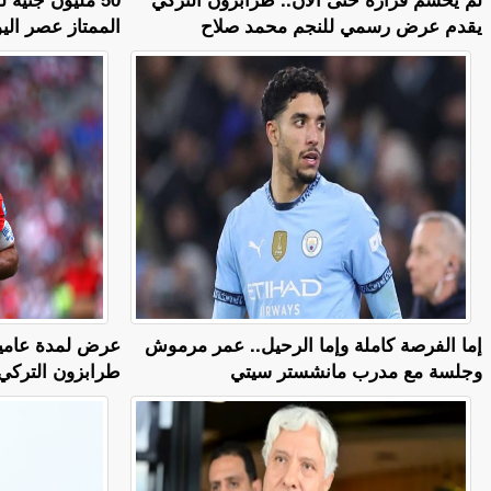
يقدم عرض رسمي للنجم محمد صلاح
الممتاز عصر اليو
إما الفرصة كاملة وإما الرحيل.. عمر مرموش
وجلسة مع مدرب مانشستر سيتي
طرابزون التركي