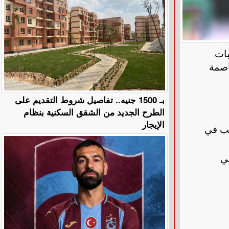
بات
د العاصمة
بـ 1500 جنيه.. تفاصيل شروط التقديم على
الطرح الجديد من الشقق السكنية بنظام
الإيجار
عب في
ذهاب نهائي