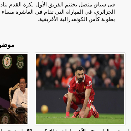
فى سياق متصل يختتم الفريق الأول لكرة القدم بنادى ا
بطولة كأس الكونفدرالية الأفريقية
.
موضو
لم يحسم قراره حتى الآن.. طرابزون التركي
50 مليون جنيه