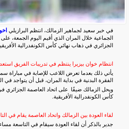
ا
خوا
في خبر سعيد لجماهير الزمالك، انتظم البرازيلي
الجزائري في ذهاب نهائي كأس الكونفدرالية الأفريقية
انتظام خوان بيزيرا ينتظم في تدريبات الفريق استعدادً
يأتي ذلك بعدما تعرض اللاعب للإصابة في مباراة 
الفقرة البدنية في بداية المران، قبل أن يتواجد في 
كأس الكونفدرالية الأفريقية
.
لقاء العودة بين الزمالك واتحاد العاصمة يقام في التاسعة مساء 6
جدير بالذكر أن لقاء العودة سيقام في التاسعة مساء يوم 16 مايو الجاري على ستاد القاهر