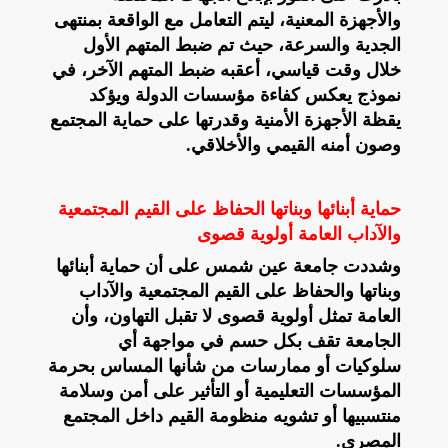
والأجهزة المعنية، ليتم التعامل مع الواقعة بمنتهى
الجدية والسرعة، حيث تم ضبط المتهم الأول
خلال وقت قياسي، أعقبه ضبط المتهم الآخر، في
نموذج يعكس كفاءة مؤسسات الدولة ويؤكد
يقظة الأجهزة الأمنية وقدرتها على حماية المجتمع
وصون أمنه القيمي والأخلاقي.
حماية أبنائها وبناتها الحفاظ على القيم المجتمعية
والآداب العامة أولوية قصوى
وشددت جامعة عين شمس على أن حماية أبنائها
وبناتها والحفاظ على القيم المجتمعية والآداب
العامة تمثل أولوية قصوى لا تقبل التهاون، وأن
الجامعة تقف بكل حسم في مواجهة أي
سلوكيات أو ممارسات من شأنها المساس بحرمة
المؤسسات التعليمية أو التأثير على أمن وسلامة
منتسبيها أو تشويه منظومة القيم داخل المجتمع
المصري.