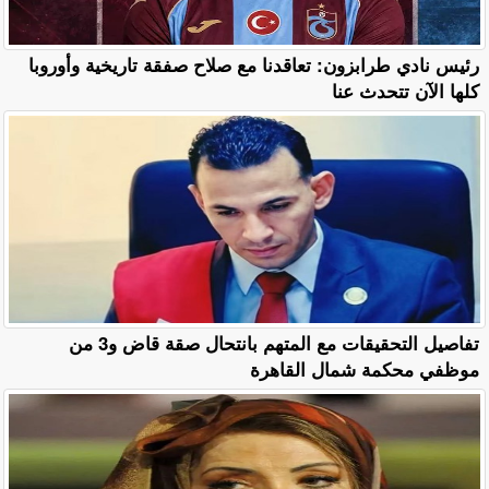
رئيس نادي طرابزون: تعاقدنا مع صلاح صفقة تاريخية وأوروبا
كلها الآن تتحدث عنا
تفاصيل التحقيقات مع المتهم بانتحال صقة قاض و3 من
موظفي محكمة شمال القاهرة