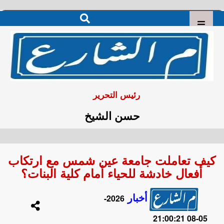
رئيس التحرير
حسن الشيخ
كيف تعاملت جامعة عين شمس مع ارتكاب
أفعال خادشة للحياء أمام كلية البنات؟
أخبار
2026-
05-08 21:00:21