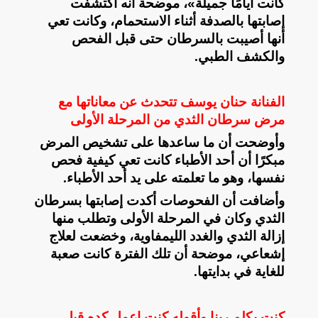
كانت أيامًا جميلة»، موضحة أنه اكتشفت
إصابتها بالصدفة أثناء الاستحمام، وكانت تعي
أنها أصيبت بالسرطان حتى قبل الفحص
والكشف الطبي
.
الفنانة حنان يوسف تتحدث عن معاناتها مع
مرض سرطان الثدي من المرحلة الأولى
وأوضحت أن ما ساعدها على تشخيص المرض
مبكرًا أن أحد الأطباء كانت تعي كيفية فحص
نفسها، وهو ما تعلمته على يد أحد الأطباء
.
وأضافت أن الفحوصات أكدت إصابتها بسرطان
الثدي وكان في المرحلة الأولى وتطلب منها
إزالة الثدي والغدد الليمفاوية، وخضعت لعلاج
إشعاعي، موضحة أن تلك الفترة كانت صعبة
للغاية في بدايتها
.
كنت بكلم ربنا وأقوله كنت اعمل كده قبل