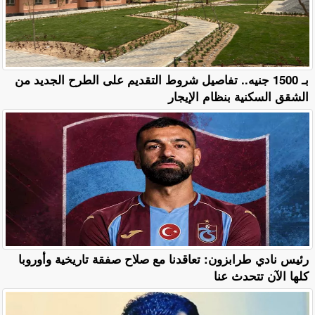
بـ 1500 جنيه.. تفاصيل شروط التقديم على الطرح الجديد من
الشقق السكنية بنظام الإيجار
رئيس نادي طرابزون: تعاقدنا مع صلاح صفقة تاريخية وأوروبا
كلها الآن تتحدث عنا