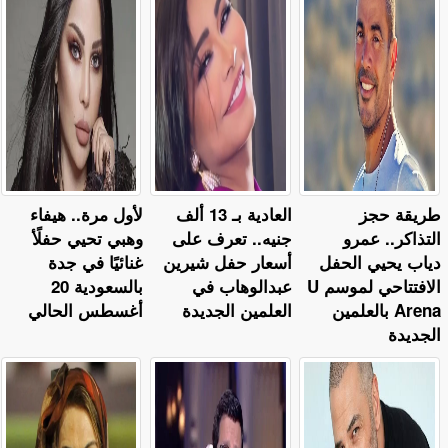
طريقة حجز
العادية بـ 13 ألف
لأول مرة.. هيفاء
التذاكر.. عمرو
جنيه.. تعرف على
وهبي تحيي حفلًأ
دياب يحيي الحفل
أسعار حفل شيرين
غنائيًا في جدة
الافتتاحي لموسم U
عبدالوهاب في
بالسعودية 20
Arena بالعلمين
العلمين الجديدة
أغسطس الحالي
الجديدة