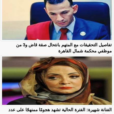
تفاصيل التحقيقات مع المتهم بانتحال صقة قاض و3 من
موظفي محكمة شمال القاهرة
الفنانة شهيرة: الفترة الحالية تشهد هجومًا ممنهجًا على عدد