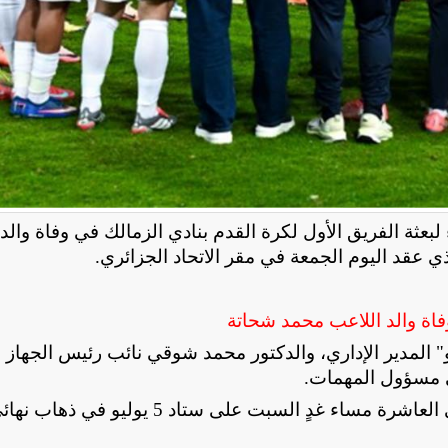
لبعثة الفريق الأول لكرة القدم بنادي الزمالك في وفاة والد
ي عقد اليوم الجمعة في مقر الاتحاد الجزائري
.
فاة والد اللاعب محمد شحاتة
 المدير الإداري، والدكتور محمد شوقي نائب رئيس الجهاز 
ي مسؤول المهمات
.
ويحل الزمالك ضيفًا على اتحاد العاصمة الجزائري في العاشرة مساء غدٍ السبت على ستاد 5 يوليو في ذها