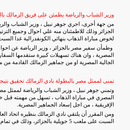
وزير الشباب والرياضة يطمئن على فريق الزمالك بال
من جهة أخرى، اجري جوهر نبيل ، وزير الشباب والريا
الجزائر وذلك للاطمئنان منه علي احوال وجميع الترتي
لخوض مباراة الذهاب بنهائي الكونفدرالية غدا السبت
وطمأن سفير مصر بالجزائر ، وزير الرياضة عن احوال 
المصرية ، وان هناك تسهيلات كبيرة ستقدمها السفار
الجالية المصرية او من جماهير الزمالك القادمة من 
تمنى لممثل مصر بالبطولة نادي الزمالك تحقيق نتيجة 
وتمني جوهر نبيل ، وزير الشباب والرياضة لممثل مصر 
المصري في مباراة الذهاب ، تسهل من مهمته قبل خوض
الإفريقية ، من اجل إسعاد الجماهير المصرية
.
ومن المقرر أن يلتقي نادي الزمالك بنظيره اتحاد الع
السبت على ملعب 5 جويلية بالجزائر، وذلك في تمام العاشرة مساءً بتوقيت القاهرة.