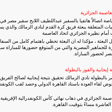
عاصمة الجزائرية
ضة اتصالاً هاتفيا بالسفير عبداللطيف اللايح سفير مصر في
بات المتعلقة ببعثة فريق كرة القدم لنادي الزمالك والذي يس
 أمام نظيره الجزائري اتحاد العاصمة
البعثة ، مؤكدا له ان البعثة تحظي باهتمام كامل من السفا
ة للجماهير المصرية والتي من المتوقع حضورها للمباراة سو
مصر لحضور المباراة
.
إيجابية والفوز بالبطولة
بالبطولة نادي الزمالك تحقيق نتيجة إيجابية لصالح الفريق
 لقاء العودة باستاد القاهرة الدولي وحصد لقب الكونفدر
اصمة الجزائري في ذهاب نهائي كأس الكونفدرالية الإفريقية،