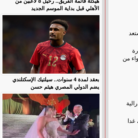
هيكلة قائمة الفريق.. رحيل 8 لاعبين من
الأهلي قبل بداية الموسم الجديد
تعد
رة
اء من
بعقد لمدة 4 سنوات.. سيلتيك الإسكتلندي
يضم الدولي المصري هيثم حسن
الية
 غدا