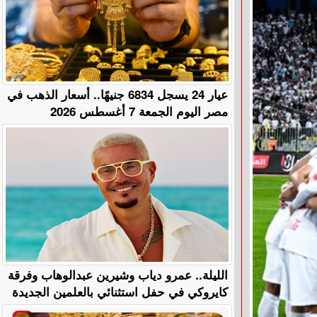
عيار 24 يسجل 6834 جنيهًا.. أسعار الذهب في
مصر اليوم الجمعة 7 أغسطس 2026
الليلة.. عمرو دياب وشيرين عبدالوهاب وفرقة
كايروكي في حفل استثنائي بالعلمين الجديدة