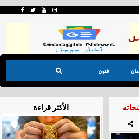
مان
فنون
حاته
الأكثر قراءة