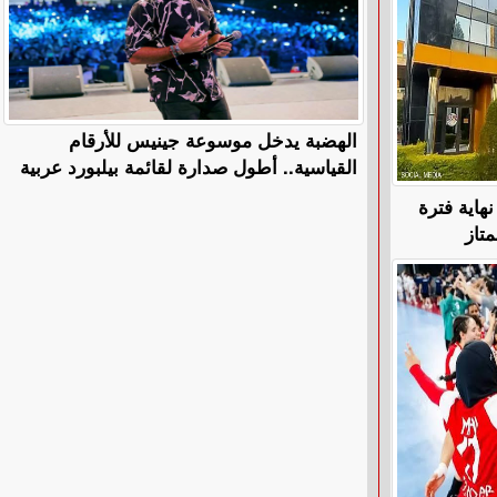
الهضبة يدخل موسوعة جينيس للأرقام
القياسية.. أطول صدارة لقائمة بيلبورد عربية
هاية فترة
متاز