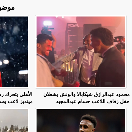
موضو
محمود عبدالرازق شيكابالا والونش يشعلان
الأهلي يتحرك رس
حفل زفاف اللاعب حسام عبدالمجيد
مينديز لاعب وس