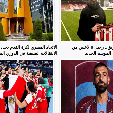
هيكلة قائمة الفريق.. رحيل 8 لاعبين من
الاتحاد المصري لكرة القدم يحدد ن
ة الموسم الجديد
الانتقالات الصيفية في الدوري الم