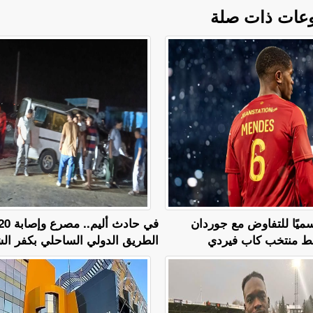
عات ذات صلة
ميًا للتفاوض مع جوردان
ط منتخب كاب فيردي
الطريق الدولي الساحلي بكفر ال