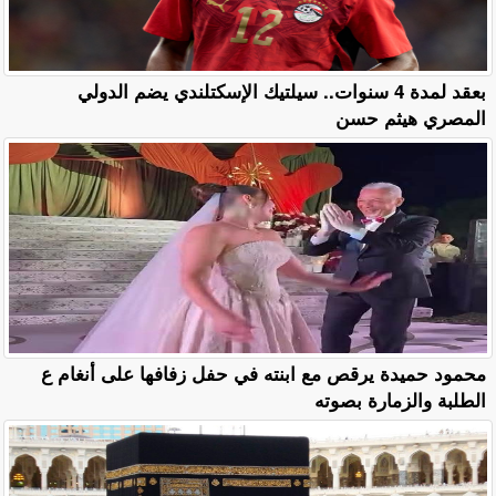
بعقد لمدة 4 سنوات.. سيلتيك الإسكتلندي يضم الدولي
المصري هيثم حسن
محمود حميدة يرقص مع ابنته في حفل زفافها على أنغام ع
الطلبة والزمارة بصوته