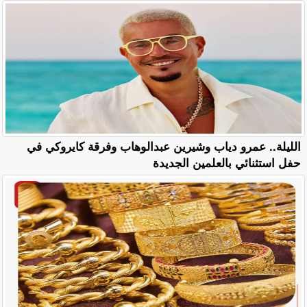
الليلة.. عمرو دياب وشيرين عبدالوهاب وفرقة كايروكي في
حفل استثنائي بالعلمين الجديدة