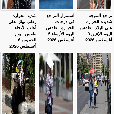
تراجع الموجة
استمرار التراجع
​شديد الحرارة
شديدة الحرارة
في درجات
رطب نهارًا على
على البلاد.. طقس
الحرارة.. طقس
أغلب الأنحاء..
اليوم الإثنين 3
اليوم الأربعاء 5
طقس اليوم
أغسطس 2026
أغسطس 2026
الخميس 6
أغسطس 2026