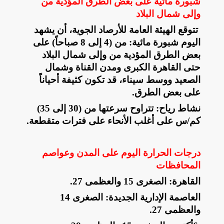
شبورة مائية على بعض الطرق المؤدية من
وإلى شمال البلاد
تتوقع الهيئة العامة للأرصاد الجوية، أن يشهد
اليوم
شبورة مائية: من (4 إلى 8 صباحاً) على
بعض الطرق المؤدية من وإلى شمال البلاد
حتى القاهرة الكبرى ومدن القناة وشمال
الصعيد ووسط سيناء، قد تكون كثيفة أحياناً
على بعض الطرق
.
​نشاط رياح: تتراوح سرعتها من (30 إلى 35)
كم/س على أغلب الأنحاء على فترات متقطعة
.
درجات الحرارة اليوم على المدن وعواصم
المحافظات
​القاهرة: الصغرى 15 والعظمى 27
.
​العاصمة الإدارية الجديدة: الصغرى 14
والعظمى 27
.