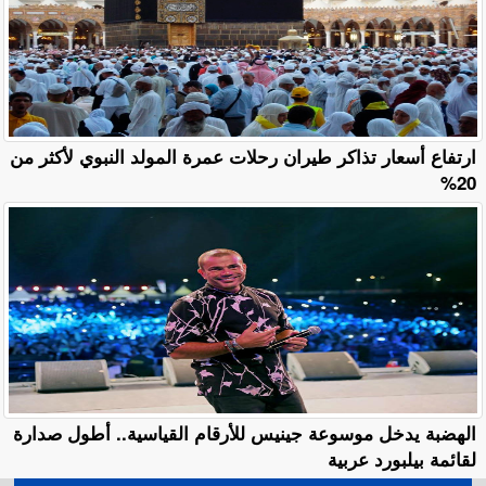
ارتفاع أسعار تذاكر طيران رحلات عمرة المولد النبوي لأكثر من
20%
الهضبة يدخل موسوعة جينيس للأرقام القياسية.. أطول صدارة
لقائمة بيلبورد عربية