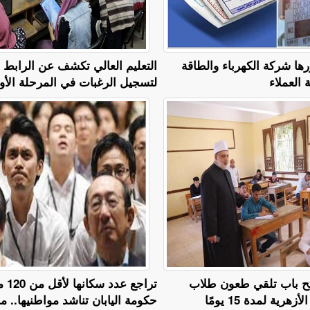
رها شركة الكهرباء والطاقة
التعليم العالي تكشف عن الرابط
العملاء
لتسجيل الرغبات في المرحلة الأولى 6
. فتح باب تلقي طعون طلاب
تراجع ع
هرية لمدة 15 يومًا
حكومة اليابان تناشد مواطنيها.. 