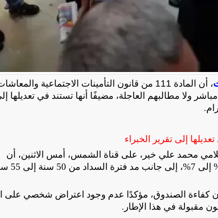
ت
، أن المادة 111 من قانون التأمينات الاجتماعية والمعاش
شكل مباشر ولا مطالبهم العاجلة، مضيفًا أنها تستند في تعديلها إل
رام
.
لامي محمد علي خير، على قناة الشمس، أمس الاثنين، أن
التعديلات تضمنت رفع نسبة الزيادة السنوية من 6.4% إلى 
ن كفاءة الصندوق، مؤكدًا عدم وجود اعتراض شخصي على ال
ون مقبولة في هذا الإطار
.