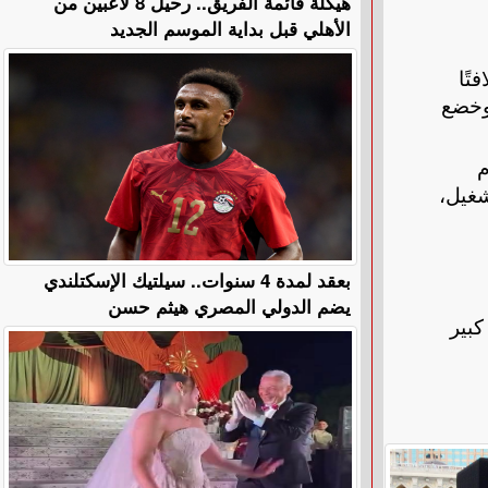
هيكلة قائمة الفريق.. رحيل 8 لاعبين من
الأهلي قبل بداية الموسم الجديد
تًا
 وخضع
م
شغيل،
بعقد لمدة 4 سنوات.. سيلتيك الإسكتلندي
يضم الدولي المصري هيثم حسن
كبير