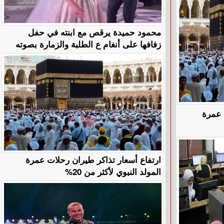
محمود حميدة يرقص مع ابنته في حفل
زفافها على أنغام ع الطلبة والزمارة بصوته
 عمرة
ارتفاع أسعار تذاكر طيران رحلات عمرة
المولد النبوي لأكثر من 20%