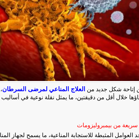
العلاج المناعي لمرضى السرطان
ن إتاحة شكل جديد من
،
ها خلال أقل من دقيقتين، ما يمثل نقلة نوعية في أساليب 
سريعة من بيمبروليزومات
حد العوامل المثبطة للاستجابة المناعية، ما يسمح لجهاز المنا