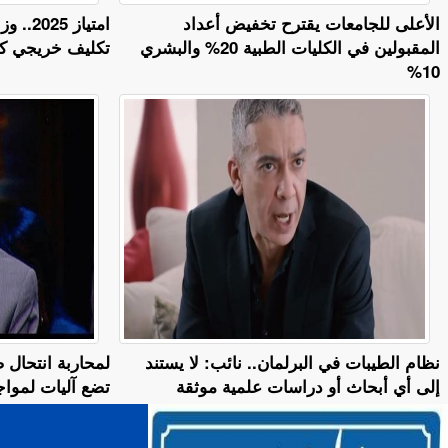
الأعلى للجامعات يقترح تخفيض أعداد
امتياز
المقبولين في الكليات الطبية 20% والبشري
تكليف خريجي كليا
10%
نظام الطيبات في البرلمان.. نائب: لا يستند
لمحاربة انتحال ص
إلى أي أبحاث أو دراسات علمية موثقة
تضع آليات لمواج