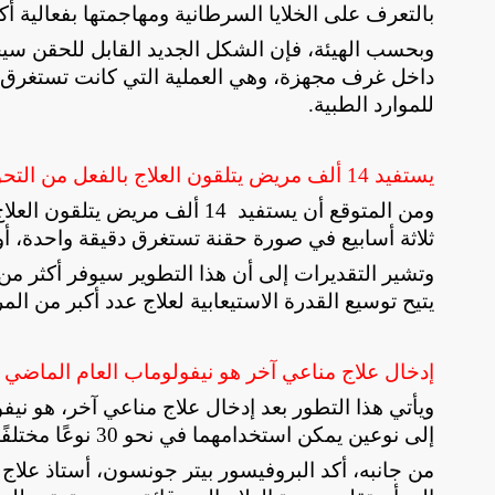
بالتعرف على الخلايا السرطانية ومهاجمتها بفعالية أك
وبحسب الهيئة، فإن الشكل الجديد القابل للحقن سيحل
داخل غرف مجهزة، وهي العملية التي كانت تستغرق سا
للموارد الطبية
.
يستفيد 14 ألف مريض يتلقون العلاج بالفعل من التحول إلى الحقن السريع
ومن المتوقع أن يستفيد 14 ألف 
ثلاثة أسابيع في صورة حقنة تستغرق دقيقة واحدة، 
يتيح توسيع القدرة الاستيعابية لعلاج عدد أكبر من ال
إدخال علاج مناعي آخر هو نيفولوماب العام الماضي و
ويأتي هذا التطور بعد إدخال علاج مناعي آخر، هو نيفو
إلى نوعين يمكن استخدامهما في نحو 30 نوعًا مختلفًا من السرطان
من جانبه، أكد البروفيسور بيتر جونسون، أستاذ علاج ا