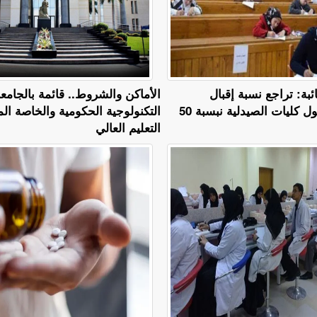
ائبة: تراجع نسبة إقبال
​الأماكن والشروط.. قائمة بالجامع
 كليات الصيدلية نبسبة 50
التكنولوجية الحكومية والخاصة ال
التعليم العالي