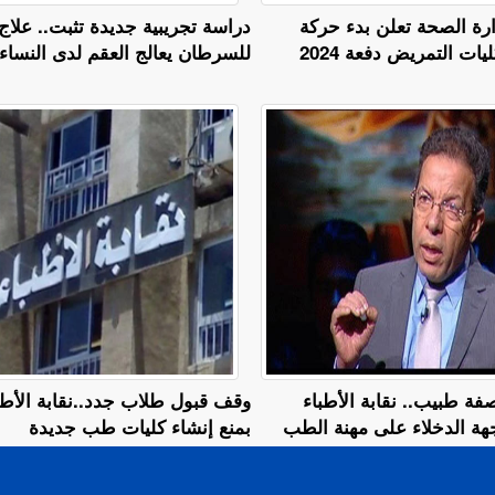
 2025.. وزارة الصحة تعلن بدء حركة
دراسة تجريبية جديدة تثبت.. علاج
ت التمريض دفعة 2024
للسرطان يعالج العقم لدى النساء
فة طبيب.. نقابة الأطباء
وقف قبول طلاب جدد..نقابة الأطب
هة الدخلاء على مهنة الطب
بمنع إنشاء كليات طب جديدة