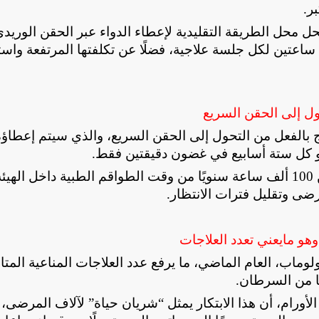
بر
.
 محل الطريقة التقليدية لإعطاء الدواء عبر الحقن الوريد
عتين لكل جلسة علاجية، فضلًا عن تكلفتها المرتفعة واسته
مريض يتلقون العلاج بالفعل من التحول إلى الحقن السريع، والذي سيتم إعطا
أو كل ستة أسابيع في غضون دقيقتين فقط
.
وتشير التقديرات إلى أن هذا التطوير سيوفر أكثر من 100 ألف ساعة سنويًا من وقت الطواقم الطبية داخل ال
مرضى وتقليل فترات الانتظار
.
هو مايعني تعدد العلاجات
لوماب، العام الماضي، ما يرفع عدد العلاجات المناعية المتا
.
لأورام، أن هذا الابتكار يمثل “شريان حياة” لآلاف المرضى، 