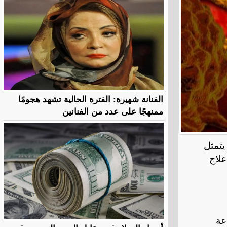
الفنانة شهيرة: الفترة الحالية تشهد هجومًا
ممنهجًا على عدد من الفنانين
 يتمثل
علاج
عة