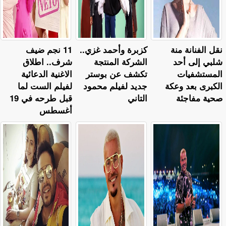
نقل الفنانة منة
كزبرة وأحمد غزي..
11 نجم ضيف
شلبي إلى أحد
الشركة المنتجة
شرف.. اطلاق
المستشفيات
تكشف عن بوستر
الاغنية الدعائية
الكبرى بعد وعكة
جديد لفيلم محمود
لفيلم الست لما
صحية مفاجئة
التاني
قبل طرحه في 19
أغسطس