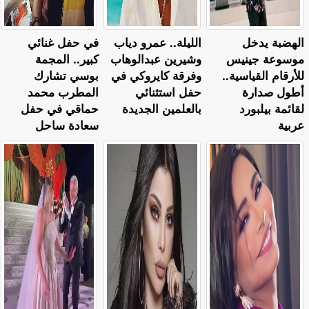
الهضبة يدخل
الليلة.. عمرو دياب
في حفل غنائي
موسوعة جينيس
وشيرين عبدالوهاب
كبير.. المجمة
للأرقام القياسية..
وفرقة كايروكي في
بوسي تشارك
أطول صدارة
حفل استثنائي
المطرب محمد
لقائمة بيلبورد
بالعلمين الجديدة
حماقي في حفل
عربية
سعادة ساحل