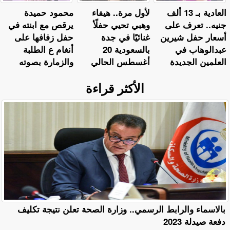
العادية بـ 13 ألف
لأول مرة.. هيفاء
محمود حميدة
جنيه.. تعرف على
وهبي تحيي حفلًأ
يرقص مع ابنته في
أسعار حفل شيرين
غنائيًا في جدة
حفل زفافها على
عبدالوهاب في
بالسعودية 20
أنغام ع الطلبة
العلمين الجديدة
أغسطس الحالي
والزمارة بصوته
الأكثر قراءة
بالاسماء والرابط الرسمي.. وزارة الصحة تعلن نتيجة تكليف
دفعة صيدلة 2023