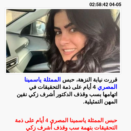
05-04 02:58:42
الممثلة ياسمينا
قررت نيابة النزهة، حبس
المصري
4 أيام على ذمة التحقيقات في
اتهامها بسب وقذف الدكتور أشرف زكي نقين
المهن التمثيلية
.
حبس الممثلة ياسمينا المصري 4 أيام على ذمة
التحقيقات بتهمة سب وقذف أشرف زكي