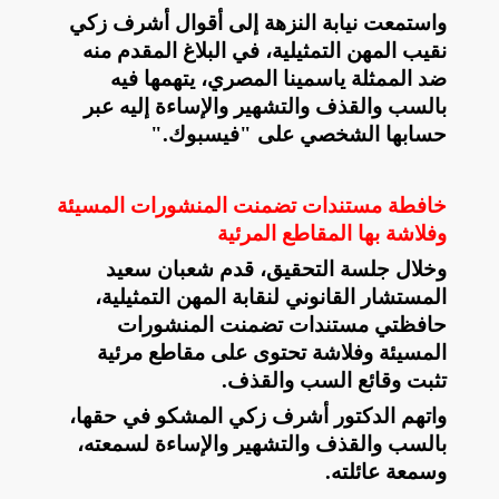
واستمعت نيابة النزهة إلى أقوال أشرف زكي
نقيب المهن التمثيلية، في البلاغ المقدم منه
ضد الممثلة ياسمينا المصري، يتهمها فيه
بالسب والقذف والتشهير والإساءة إليه عبر
حسابها الشخصي على "فيسبوك
".
خافطة مستندات تضمنت المنشورات المسيئة
وفلاشة بها المقاطع المرئية
وخلال جلسة التحقيق، قدم شعبان سعيد
المستشار القانوني لنقابة المهن التمثيلية،
حافظتي مستندات تضمنت المنشورات
المسيئة وفلاشة تحتوى على مقاطع مرئية
تثبت وقائع السب والقذف
.
واتهم الدكتور أشرف زكي المشكو في حقها،
بالسب والقذف والتشهير والإساءة لسمعته،
وسمعة عائلته
.