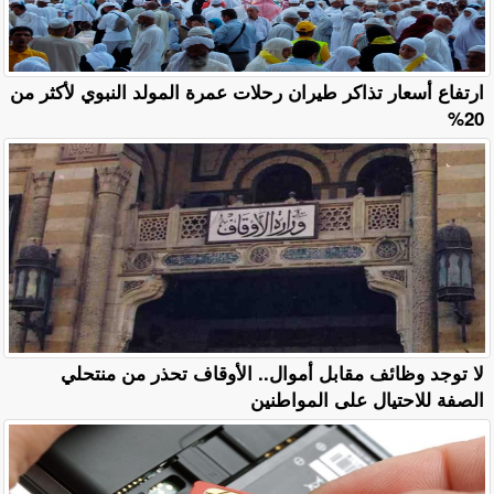
ارتفاع أسعار تذاكر طيران رحلات عمرة المولد النبوي لأكثر من
20%
لا توجد وظائف مقابل أموال.. الأوقاف تحذر من منتحلي
الصفة للاحتيال على المواطنين