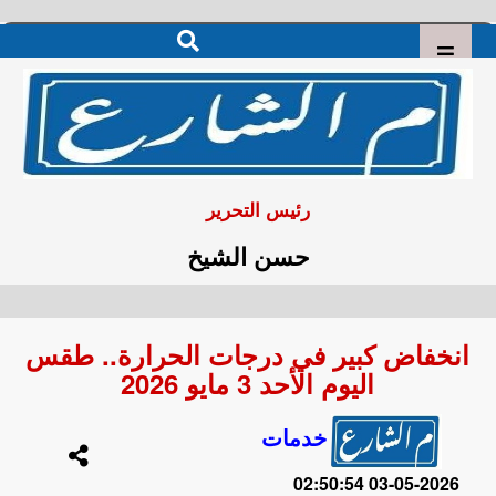
رئيس التحرير
حسن الشيخ
انخفاض كبير في درجات الحرارة.. طقس
اليوم الأحد 3 مايو 2026
خدمات
2026-05-03 02:50:54