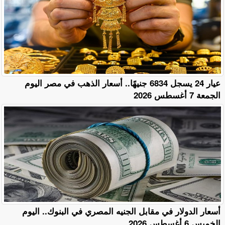
عيار 24 يسجل 6834 جنيهًا.. أسعار الذهب في مصر اليوم
الجمعة 7 أغسطس 2026
أسعار الدولار في مقابل الجنيه المصري في البنوك.. اليوم
الخميس 6 أغسطس 2026