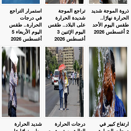
ذروة الموجة شديد
تراجع الموجة
استمرار التراجع
الحرارة نهارًا..
شديدة الحرارة
في درجات
طقس اليوم الأحد
على البلاد.. طقس
الحرارة.. طقس
2 أغسطس 2026
اليوم الإثنين 3
اليوم الأربعاء 5
أغسطس 2026
أغسطس 2026
ارتفاع كبير في
​درجات الحرارة
​شديد الحرارة
درجات الحرارة
العالية مستمرة مع
رطب نهارًا على