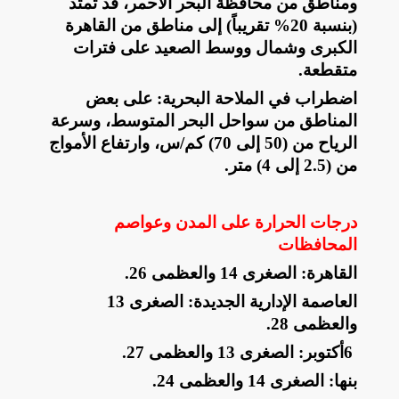
ومناطق من محافظة البحر الأحمر، قد تمتد
(بنسبة 20% تقريباً) إلى مناطق من القاهرة
الكبرى وشمال ووسط الصعيد على فترات
متقطعة
.
​اضطراب في الملاحة البحرية: على بعض
المناطق من سواحل البحر المتوسط، وسرعة
الرياح من (50 إلى 70) كم/س، وارتفاع الأمواج
من (2.5 إلى 4) متر
.
درجات الحرارة على المدن وعواصم
المحافظات
​القاهرة: الصغرى 14 والعظمى 26
.
​العاصمة الإدارية الجديدة: الصغرى 13
والعظمى 28
.
​6
أكتوبر: الصغرى 13 والعظمى 27
.
​بنها: الصغرى 14 والعظمى 24
.