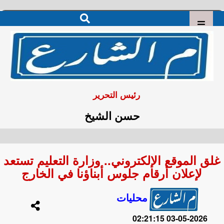
رئيس التحرير
حسن الشيخ
غلق الموقع الإلكتروني.. وزارة التعليم تستعد
لإعلان أرقام جلوس أبناؤنا في الخارج
محليات
2026-05-03 02:21:15