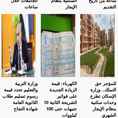
ساعة من تاريخ
السكنية بنظام
الجامعات خلال
التقديم
الإيجار
ساعات
للمؤجر حق
الكهرباء: قيمة
وزارة التربية
التملك.. وزارة
الزيادة الجديدة
والتعليم تحدد قيمة
الإسكان تطرح
على فواتير
رسوم تسليم طلاب
وحدات سكنية
الشريحة الثانية 10
الثانوية العامة
بنظام الإيجار
جنيهات حتى 100
شهادة النجاح
الشهري
كيلووات