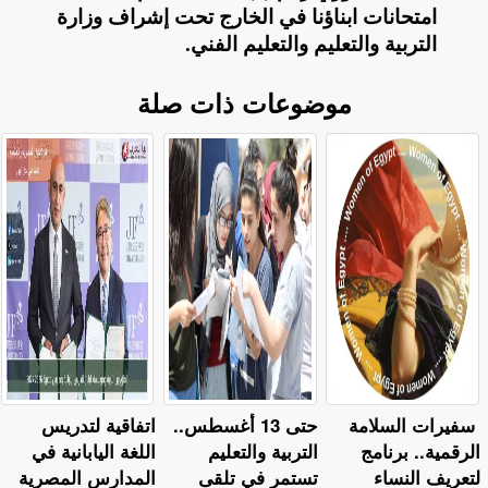
امتحانات ابناؤنا في الخارج تحت إشراف وزارة
التربية والتعليم والتعليم الفني
.
موضوعات ذات صلة
سفيرات السلامة
حتى 13 أغسطس..
اتفاقية لتدريس
الرقمية.. برنامج
التربية والتعليم
اللغة اليابانية في
لتعريف النساء
تستمر في تلقى
المدارس المصرية