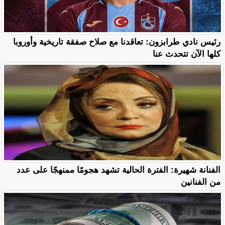
رئيس نادي طرابزون: تعاقدنا مع صلاح صفقة تاريخية وأوروبا
كلها الآن تتحدث عنا
الفنانة شهيرة: الفترة الحالية تشهد هجومًا ممنهجًا على عدد
من الفنانين