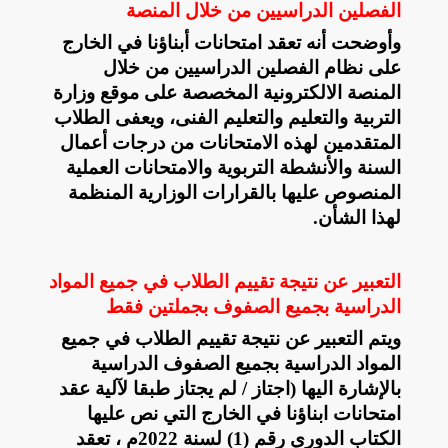
الفصلين الدراسيين من خلال المنصة
وأوضحت أنه تعقد امتحانات أبناؤنا في الخارج
على نظام الفصلين الدراسيين من خلال
المنصة الالكترونية المخصصة على موقع وزارة
التربية والتعليم والتعليم الفنى، ويعفى الطلاب
المتقدمين لهذه الامتحانات من درجات أعمال
السنة والأنشطة التربوية والامتحانات العملية
المنصوص عليها بالقرارات الوزارية المنظمة
لهذا الشأن.
التعبير عن نتيجة تقييم الطلاب في جميع المواد
الدراسية بجميع الصفوف بجملتين فقط
ويتم التعبير عن نتيجة تقييم الطلاب في جميع
المواد الدراسية بجميع الصفوف الدراسية
بالإشارة اليها (اجتاز / لم يجتاز طبقا لآلية عقد
امتحانات ابناؤنا في الخارج التي نص عليها
الكتاب الدوري رقم (1) لسنة 2022م ، تعقد