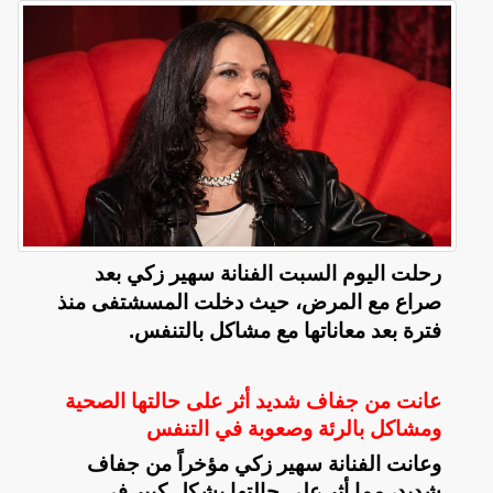
رحلت اليوم السبت الفنانة سهير زكي بعد
صراع مع المرض، حيث دخلت المسشتفى منذ
فترة بعد معاناتها مع مشاكل بالتنفس.
عانت من جفاف شديد أثر على حالتها الصحية
ومشاكل بالرئة وصعوبة في التنفس
وعانت الفنانة سهير زكي مؤخراً من جفاف
شديد، مما أثر على حالتها بشكل كبير في