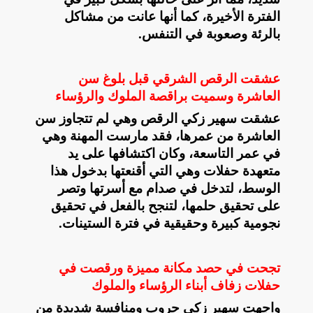
الفترة الأخيرة، كما أنها عانت من مشاكل
بالرئة وصعوبة في التنفس
.
عشقت الرقص الشرقي قبل بلوغ سن
العاشرة وسميت براقصة الملوك والرؤساء
عشقت سهير زكي الرقص وهي لم تتجاوز سن
العاشرة من عمرها، فقد مارست المهنة وهي
في عمر التاسعة، وكان اكتشافها على يد
متعهدة حفلات وهي التي أقنعتها بدخول هذا
الوسط، لتدخل في صدام مع أسرتها وتصر
على تحقيق حلمها، لتنجح بالفعل في تحقيق
نجومية كبيرة وحقيقية في فترة الستينات
.
تجحت في حصد مكانة مميزة ورقصت في
حفلات زفاف أبناء الرؤساء والملوك
واجهت سهير زكي حروب ومنافسة شديدة من