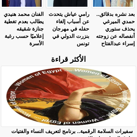
بعد نشره بدقائق..
رامي عياش يتحدث
الفنان محمد هنيدي
حمدي الميرغي
عن أسباب إلغاء
يطالب بعدم تغطية
يحذف ستوري
حفله في مهرجان
جنازة شقيقه
أنفصاله عن زوجته
بنزرت الدولي في
إعلاميًا حسب رغبة
إسراء عبدالفتاح
تونس
الأسرة
الأكثر قراءة
سفيرات السلامة الرقمية.. برنامج لتعريف النساء والفتيات