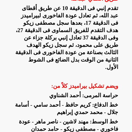
تقدم إنبي فى الدقيقة 10 عن طريق أقطاى
عبد الله، ثم تعادل عودة الفاخورى لبيراميدز
فى الدقيقة 17، بعدها سجل مصطفى زيكو
هدف التقدم للفريق السماوى فى الدقيقة 27،
وفى الدقيقة 37 تعادل إنبي بركلة جزاء عن
طريق على محمود، ثم سجل زيكو الهدف
الثالث بصناعة من عودة الفاخورى فى الدقيقة
الثانية من الوقت بدل الضائع فى الشوط
الأول
.
ويضم تشكيل بيراميدز كلاً من
:
حراسة المرمى: أحمد الشناوي
خط الدفاع: كريم حافظ - أحمد سامي - أسامة
جلال - محمد حمدي إبراهيم
خط الوسط: مهند لاشين - ناصر ماهر - عودة
فاخوري - مصطفى زيكو - حامد حمدان