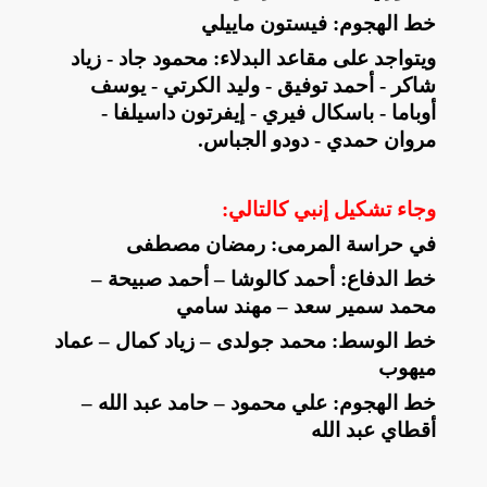
خط الهجوم: فيستون ماييلي
ويتواجد على مقاعد البدلاء: محمود جاد - زياد
شاكر - أحمد توفيق - وليد الكرتي - يوسف
أوباما - باسكال فيري - إيفرتون داسيلفا -
مروان حمدي - دودو الجباس
.
وجاء تشكيل إنبي كالتالي
:
في حراسة المرمى: رمضان مصطفى
خط الدفاع: أحمد كالوشا – أحمد صبيحة –
محمد سمير سعد – مهند سامي
خط الوسط: محمد جولدى – زياد كمال – عماد
ميهوب
خط الهجوم: علي محمود – حامد عبد الله –
أقطاي عبد الله