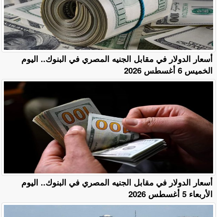
أسعار الدولار في مقابل الجنيه المصري في البنوك.. اليوم
الخميس 6 أغسطس 2026
أسعار الدولار في مقابل الجنيه المصري في البنوك.. اليوم
الأربعاء 5 أغسطس 2026