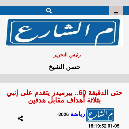
رئيس التحرير
حسن الشيخ
حتى الدقيقة 60.. بيرميدز يتقدم على إنبي
بثلاثة أهداف مقابل هدفين
رياضة
2026-
05-01 18:19:52