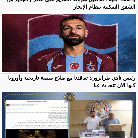
الشقق السكنية بنظام الإيجار
رئيس نادي طرابزون: تعاقدنا مع صلاح صفقة تاريخية وأوروبا
كلها الآن تتحدث عنا