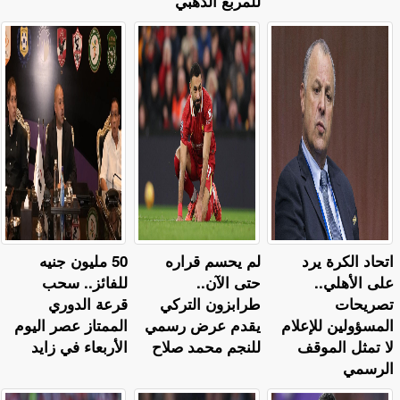
للمربع الذهبي
اتحاد الكرة يرد
لم يحسم قراره
50 مليون جنيه
على الأهلي..
حتى الآن..
للفائز.. سحب
تصريحات
طرابزون التركي
قرعة الدوري
المسؤولين للإعلام
يقدم عرض رسمي
الممتاز عصر اليوم
لا تمثل الموقف
للنجم محمد صلاح
الأربعاء في زايد
الرسمي