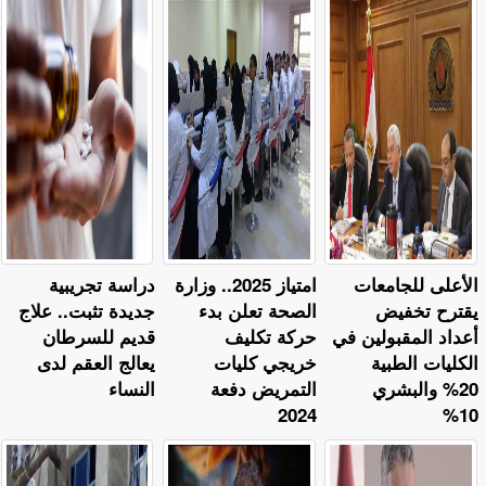
الأعلى للجامعات
امتياز 2025.. وزارة
دراسة تجريبية
يقترح تخفيض
الصحة تعلن بدء
جديدة تثبت.. علاج
أعداد المقبولين في
حركة تكليف
قديم للسرطان
الكليات الطبية
خريجي كليات
يعالج العقم لدى
20% والبشري
التمريض دفعة
النساء
2024
10%