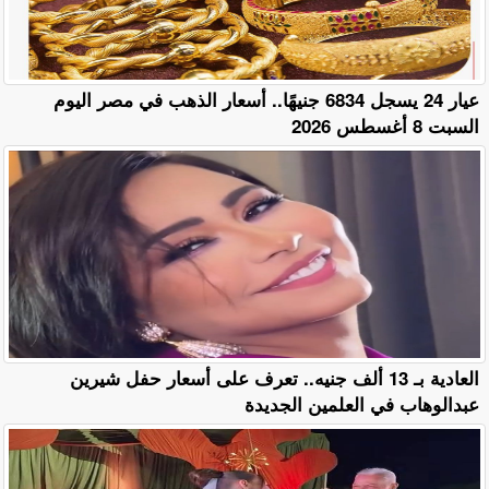
عيار 24 يسجل 6834 جنيهًا.. أسعار الذهب في مصر اليوم
السبت 8 أغسطس 2026
العادية بـ 13 ألف جنيه.. تعرف على أسعار حفل شيرين
عبدالوهاب في العلمين الجديدة