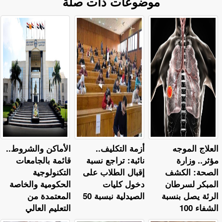
موضوعات ذات صلة
العلاج الموجه
أزمة التكليف..
​الأماكن والشروط..
مؤثر.. وزارة
نائبة: تراجع نسبة
قائمة بالجامعات
الصحة: الكشف
إقبال الطلاب على
التكنولوجية
المبكر لسرطان
دخول كليات
الحكومية والخاصة
الرئة يصل بنسبة
الصيدلية نبسبة 50
المعتمدة من
الشفاء 100
التعليم العالي