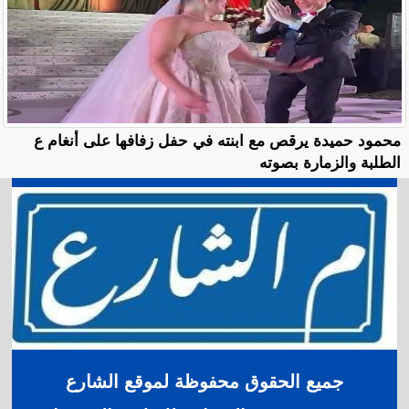
محمود حميدة يرقص مع ابنته في حفل زفافها على أنغام ع
الطلبة والزمارة بصوته
جميع الحقوق محفوظة لموقع الشارع