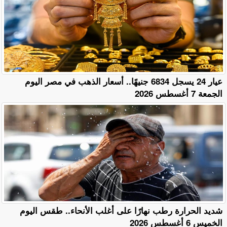
عيار 24 يسجل 6834 جنيهًا.. أسعار الذهب في مصر اليوم
الجمعة 7 أغسطس 2026
​شديد الحرارة رطب نهارًا على أغلب الأنحاء.. طقس اليوم
الخميس 6 أغسطس 2026