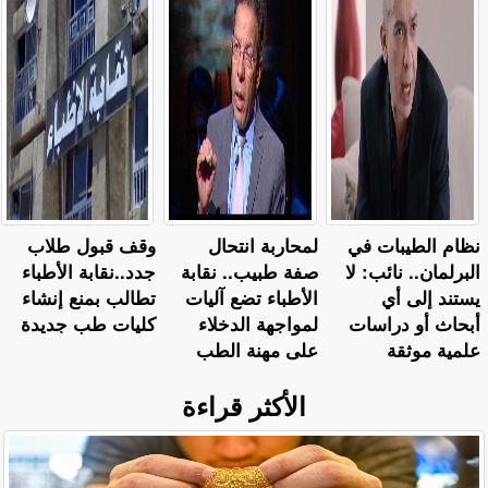
نظام الطيبات في
لمحاربة انتحال
وقف قبول طلاب
البرلمان.. نائب: لا
صفة طبيب.. نقابة
جدد..نقابة الأطباء
يستند إلى أي
الأطباء تضع آليات
تطالب بمنع إنشاء
أبحاث أو دراسات
لمواجهة الدخلاء
كليات طب جديدة
علمية موثقة
على مهنة الطب
الأكثر قراءة