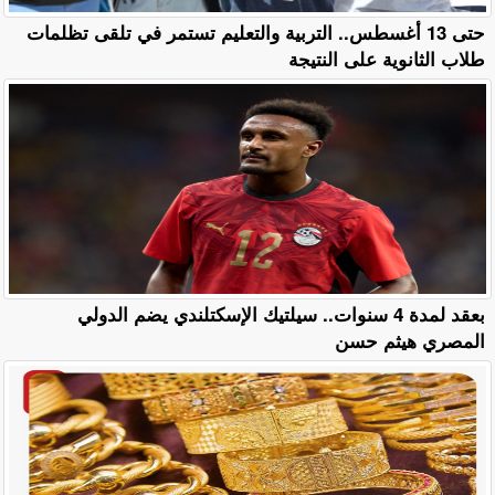
حتى 13 أغسطس.. التربية والتعليم تستمر في تلقى تظلمات
طلاب الثانوية على النتيجة
بعقد لمدة 4 سنوات.. سيلتيك الإسكتلندي يضم الدولي
المصري هيثم حسن