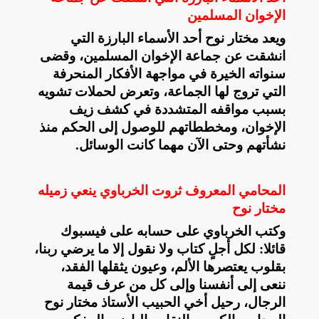
الإخوان المسلمين
ويعد مختار نوح أحد الأسماء البارزة التي
انشقت عن جماعة الإخوان المسلمين، وقضى
سنواته الخيرة في مواجهة الأفكار المنحرفة
التي تروج لها الجماعة، وتعرض لحملات تشويه
بسبب مواقفه المتشددة في كشف زيف
الإخوان
، ومخططاتهم للوصول إلى الحكم منذ
نشأتهم وحتى الآن مهما كانت الوسائل.
المحامي المعروف ثروت الخرباوي ينعي زميله
مختار نوح
وكتب الخرباوي على حسابه على فيسبوك
قائلا: لكل أجلٍ كتاب ولا نقول إلا ما يرضي ربنا،
بقلوب يعتصرها الألم، وعيون يثقلها الفقد،
ننعى إلى أنفسنا وإلى كل من عرف قيمة
الرجال، رحيل أخي الحبيب الأستاذ مختار نوح