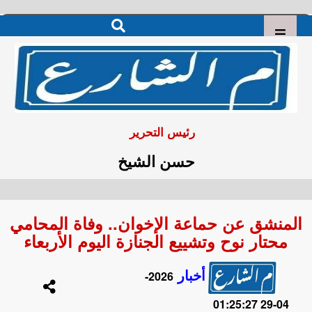
رئيس التحرير
حسن الشيخ
المنشق عن حماعة الإخوان.. وفاة المحامي
محتار نوح وتشييع الجنازة اليوم الأربعاء
أخبار
2026-
04-29 01:25:27