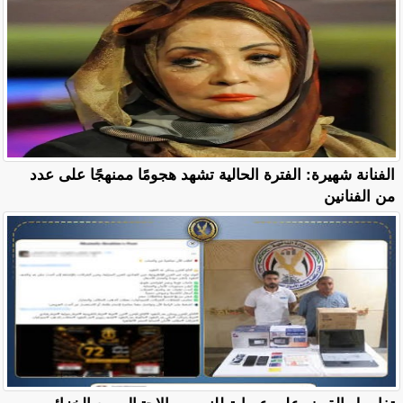
الفنانة شهيرة: الفترة الحالية تشهد هجومًا ممنهجًا على عدد
من الفنانين
تفاصيل القبض على عصابة للنصب والاحتيال ببيع الخزائن