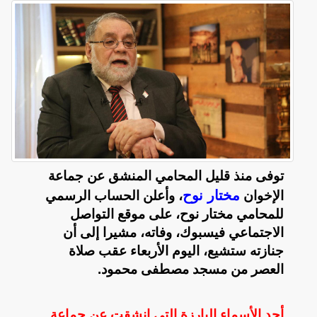
توفى منذ قليل المحامي المنشق عن جماعة
مختار نوح
الإخوان
، وأعلن الحساب الرسمي
للمحامي مختار نوح، على موقع التواصل
الاجتماعي فيسبوك، وفاته، مشيرا إلى أن
جنازته ستشيع، اليوم الأربعاء عقب صلاة
العصر من مسجد مصطفى محمود.
أحد الأسماء البارزة التي انشقت عن جماعة