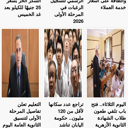
والطاقة على أسعار
الرسمي لتسجيل
السكر الحر بسعر
خدمة العملاء
الرغبات في
25 جنيهًا للكيلو بعد
المرحلة الأولى
غد الخميس
2026
اليوم الثلاثاء.. فتح
تراجع عدد سكانها
التعليم تعلن
باب تلقي طعون
لأقل من 120
تفاصيل المرحلة
طلاب الشهادة
مليون.. حكومة
الأولى لتنسيق
الثانوية الأزهرية
اليابان تناشد
الثانوية العامة اليوم