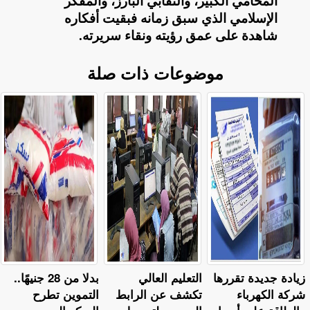
المحامي الكبير، والنقابي البارز، والمفكر
الإسلامي الذي سبق زمانه فبقيت أفكاره
شاهدة على عمق رؤيته ونقاء سريرته
.
موضوعات ذات صلة
زيادة جديدة تقررها
التعليم العالي
بدلا من 28 جنيهًا..
شركة الكهرباء
تكشف عن الرابط
التموين تطرح