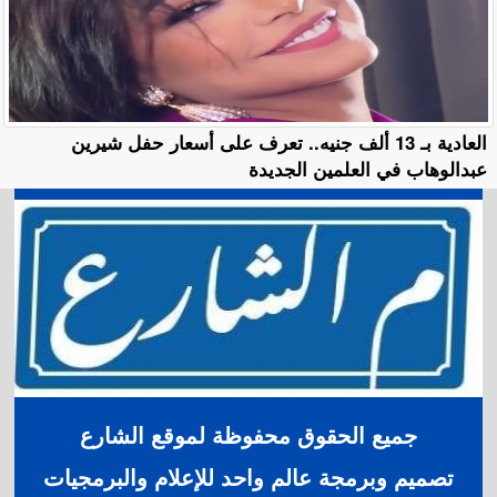
العادية بـ 13 ألف جنيه.. تعرف على أسعار حفل شيرين
عبدالوهاب في العلمين الجديدة
جميع الحقوق محفوظة لموقع الشارع
تصميم وبرمجة عالم واحد للإعلام والبرمجيات