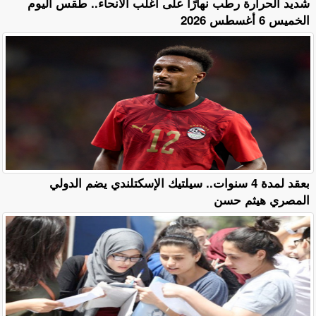
​شديد الحرارة رطب نهارًا على أغلب الأنحاء.. طقس اليوم
الخميس 6 أغسطس 2026
بعقد لمدة 4 سنوات.. سيلتيك الإسكتلندي يضم الدولي
المصري هيثم حسن