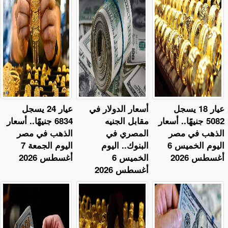
عيار 18 يسجل
أسعار الدولار في
عيار 24 يسجل
5082 جنيهًا.. أسعار
مقابل الجنيه
6834 جنيهًا.. أسعار
الذهب في مصر
المصري في
الذهب في مصر
اليوم الخميس 6
البنوك.. اليوم
اليوم الجمعة 7
أغسطس 2026
الخميس 6
أغسطس 2026
أغسطس 2026