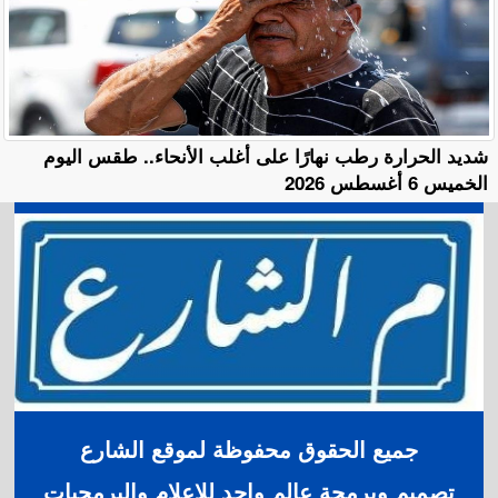
​شديد الحرارة رطب نهارًا على أغلب الأنحاء.. طقس اليوم
الخميس 6 أغسطس 2026
جميع الحقوق محفوظة لموقع الشارع
تصميم وبرمجة عالم واحد للإعلام والبرمجيات