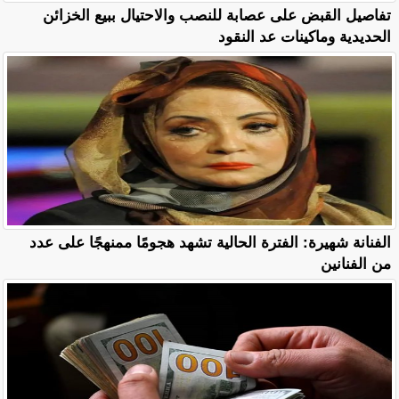
تفاصيل القبض على عصابة للنصب والاحتيال ببيع الخزائن
الحديدية وماكينات عد النقود
الفنانة شهيرة: الفترة الحالية تشهد هجومًا ممنهجًا على عدد
من الفنانين