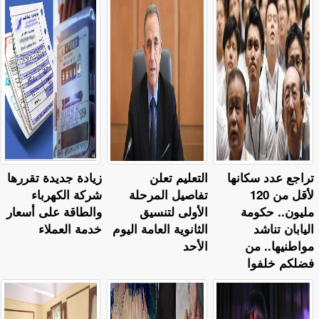
تراجع عدد سكانها
التعليم تعلن
زيادة جديدة تقررها
لأقل من 120
تفاصيل المرحلة
شركة الكهرباء
مليون.. حكومة
الأولى لتنسيق
والطاقة على أسعار
اليابان تناشد
الثانوية العامة اليوم
خدمة العملاء
مواطنيها.. من
الأحد
فضلكم خلفوا