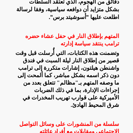
دقائق من الهجوم، الذي تعتقد السلطات
بشكل متزايد أن دوافعه سياسية، وفقا لرسالة
اطلعت عليها "أسوشيتد برس".
المتهم بإطلاق النار في حفل عشاء حضره
ترامب ينتقد سياسة إدارته
وتضمنت هذه الكتابات، التي أُرسلت قبل وقت
قصير من إطلاق النار ليلة السبت في فندق
واشنطن هيلتون، إشارات متكررة إلى ترامب
دون ذكر اسمه بشكل مباشر، كما ألمحت إلى
ما وصفه المتهم بـ"مظالم" تتعلق بعدد من
إجراءات الإدارة، بما في ذلك الضربات
الأميركية على قوارب تهريب المخدرات في
شرق المحيط الهادئ
.
سلسلة من المنشورات على وسائل التواصل
الاجتماعي ومقابلات مع أفراد عائلته