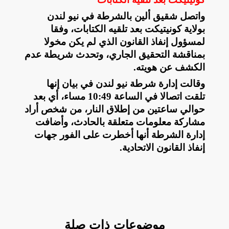
واتصل شقيق ألين بالشرطة في نيو لندن
بولاية كونيتيكت بعد تلقيه الكتابات، وفقا
لمسؤول إنفاذ القانون الذي لم يكن مخولا
بمناقشة التحقيق الجاري، وتحدث شريطة عدم
الكشف عن هويته
.
وقالت إدارة شرطة نيو لندن في بيان إنها
تلقت اتصالا في الساعة 10:49 مساء، أي بعد
حوالي ساعتين من إطلاق النار، من شخص أراد
مشاركة معلومات متعلقة بالحادث، وأضافت
إدارة الشرطة أنها أخطرت على الفور جهات
إنفاذ القانون الاتحادية
.
موضوعات ذات صلة