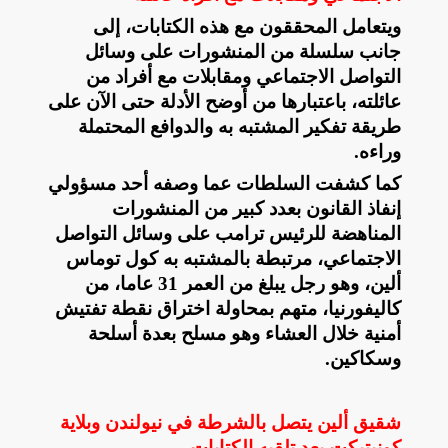
ويتعامل المحققون مع هذه الكتابات، إلى
جانب سلسلة من المنشورات على وسائل
التواصل الاجتماعي ومقابلات مع أفراد من
عائلته، باعتبارها من أوضح الأدلة حتى الآن على
طريقة تفكير المشتبه به والدوافع المحتملة
وراءه
.
كما كشفت السلطات عما وصفه أحد مسؤولي
إنفاذ القانون بعدد كبير من المنشورات
المناهضة للرئيس ترامب على وسائل التواصل
الاجتماعي، مرتبطة بالمشتبه به كول توماس
ألين، وهو رجل يبلغ من العمر 31 عاما، من
كاليفورنيا، متهم بمحاولة اختراق نقطة تفتيش
أمنية خلال العشاء وهو مسلح بعدة أسلحة
وسكاكين
.
شقيق ألين يتصل بالشرطة في نيولندن وبلاية
كونيتيكت بعد تلقيه الكتابات