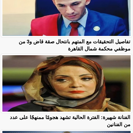
تفاصيل التحقيقات مع المتهم بانتحال صقة قاض و3 من
موظفي محكمة شمال القاهرة
الفنانة شهيرة: الفترة الحالية تشهد هجومًا ممنهجًا على عدد
من الفنانين