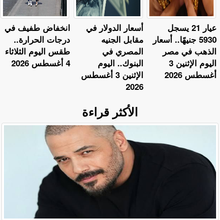
عيار 21 يسجل
أسعار الدولار في
​انخفاض طفيف في
5930 جنيهًا.. أسعار
مقابل الجنيه
درجات الحرارة..
الذهب في مصر
المصري في
طقس اليوم الثلاثاء
اليوم الإثنين 3
البنوك.. اليوم
4 أغسطس 2026
أغسطس 2026
الإثنين 3 أغسطس
2026
الأكثر قراءة