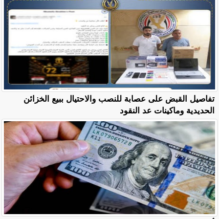
تفاصيل القبض على عصابة للنصب والاحتيال ببيع الخزائن
الحديدية وماكينات عد النقود