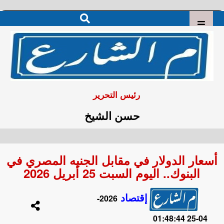
رئيس التحرير
حسن الشيخ
أسعار الدولار في مقابل الجنيه المصري في
البنوك.. اليوم السبت 25 أبريل 2026
إقتصاد
2026-
04-25 01:48:44