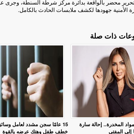
وتحرير محضر بالواقعة بدائرة مركز شرطة السنطة، وجرى ع
زة الأمنية جهودها لكشف ملابسات الحادث بالكامل
.
عات ذات صلة
مواد المخدرة.. إحالة سارة
15 عامًا سجن مشدد لعامل وسائق
خطف طفل وهتك عرضه بالقوة