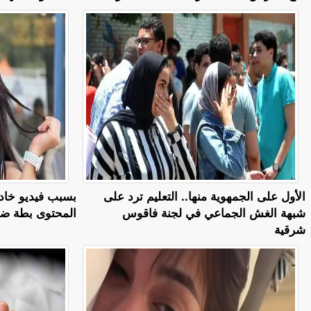
الأول على الجمهوية منها.. التعليم ترد على
بسبب فيديو خادش
شبهة الغش الجماعي في لجنة فاقوس
المحتوى بطة ضياء 6 
شرقية