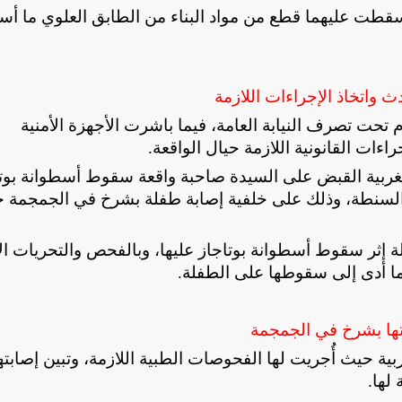
 سقطت عليهما قطع من مواد البناء من الطابق العلوي ما أ
 واتخاذ الإجراءات اللازمة
حت تصرف النيابة العامة، فيما باشرت الأجهزة الأمنية
ءات القانونية اللازمة حيال الواقعة
.
الغربية القبض على السيدة صاحبة واقعة سقوط أسطوانة بوت
ة السنطة، وذلك على خلفية إصابة طفلة بشرخ في الجمجمة خ
فلة إثر سقوط أسطوانة بوتاجاز عليها، وبالفحص والتحريات الأ
اه ما أدى إلى سقوطها على الطفلة
.
تها بشرخ في الجمجمة
ة حيث أُجريت لها الفحوصات الطبية اللازمة، وتبين إصابته
 لها
.