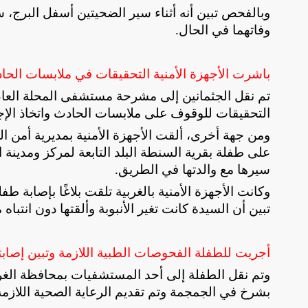
وبالفحص تبين أنه أثناء سير الضحيتين أسفل البرج،
وفاتهما في الحال
.
باشرت الأجهزة الأمنية التحقيقات في ملابسات الحادث
تم نقل الجثمانين إلى مشرحة مستشفى المحلة العام ت
التحقيقات للوقوف على ملابسات الحادث واتخاذ الإجرا
ومن جهة أخرى، ألقت الأجهزة الأمنية بمديرية أمن 
على طفلة بقرية السنطة البلد التابعة لمركز ومدين
سيرها مع والدتها في الطريق
.
وكانت الأجهزة الأمنية بالغربية تلقت بلاغًا بإصابة ط
تبين أن السيدة كانت تغير الأنبوبة وألقتها دون انتب
أجريت للطفلة الفحوصات الطبية اللازمة وتبين إصاب
وتم نقل الطفلة إلى أحد المستشفيات بمحافظة الغربي
بشرخ في الجمجمة وتم تقديم الرعاية الصحية اللازمة