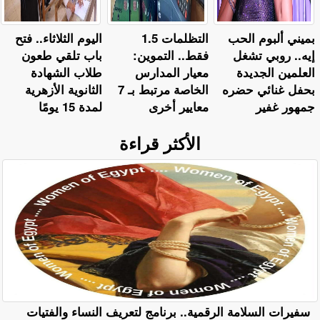
بميني ألبوم الحب
التظلمات 1.5
اليوم الثلاثاء.. فتح
إيه.. روبي تشغل
فقط.. التموين:
باب تلقي طعون
العلمين الجديدة
معيار المدارس
طلاب الشهادة
بحفل غنائي حضره
الخاصة مرتبط بـ 7
الثانوية الأزهرية
جمهور غفير
معايير أخرى
لمدة 15 يومًا
الأكثر قراءة
سفيرات السلامة الرقمية.. برنامج لتعريف النساء والفتيات