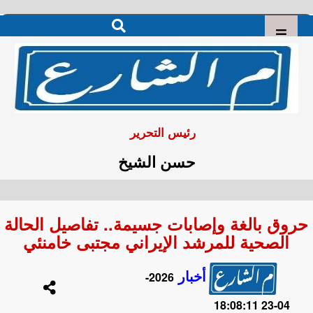
رئيس التحرير
حسن الشيخ
حروق بالغة وإصابات جسيمة.. تفاصيل الحالة
الصحية للمرشد الإيراني مجتبى خامنئي
أخبار
2026-
04-23 18:08:11