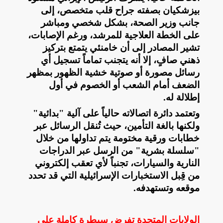
بيزشكيان بصفته جراح قلب متخصص، إلى
جانب وزير الصحة، بشكل شخصي ومباشر
على الخطة العلاجية للمرشد، ورغم الإصابات،
تشير المصادر إلى أن خامنئي يتمتع بتركيز
ذهني صافٍ، إلا أنه يتجنب تماماً تسجيل أي
رسائل مصورة أو صوتية خشية الظهور بمظهر
الضعف أمام الشعب أو الخصوم في أول
إطلالة له
.
وتعتمد دائرة اتصالاته حالياً على آلية "بدائية"
ولكنها بالغة التأمين، حيث تُنقل الرسائل عبر
خطابات ورقية مختومة يتم تداولها من خلال
"سلسلة بشرية" من الرسل عبر الدراجات
النارية والسيارات، تجنباً لأي تعقب إلكتروني
من قِبل الاستخبارات الإسرائيلية التي قد تحدد
موقعه وتستهدفه
.
الولايات المتحدة تفرض سيطرة كاملة على