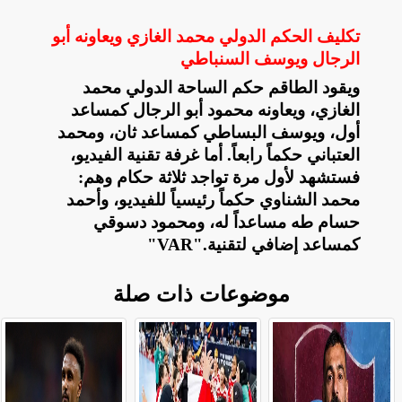
تكليف الحكم الدولي محمد الغازي ويعاونه أبو
الرجال ويوسف السنباطي
ويقود الطاقم حكم الساحة الدولي محمد
الغازي، ويعاونه محمود أبو الرجال كمساعد
أول، ويوسف البساطي كمساعد ثان، ومحمد
العتباني حكماً رابعاً. أما غرفة تقنية الفيديو،
فستشهد لأول مرة تواجد ثلاثة حكام وهم:
محمد الشناوي حكماً رئيسياً للفيديو، وأحمد
حسام طه مساعداً له، ومحمود دسوقي
كمساعد إضافي لتقنية
"VAR".
موضوعات ذات صلة