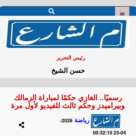
رئيس التحرير
حسن الشيخ
رسميًا.. الغازي حكمًا لمباراة الزمالك
وبيراميدز وحكم ثالث للفيديو لأول مرة
رياضة
2026-
04-23 00:32:10