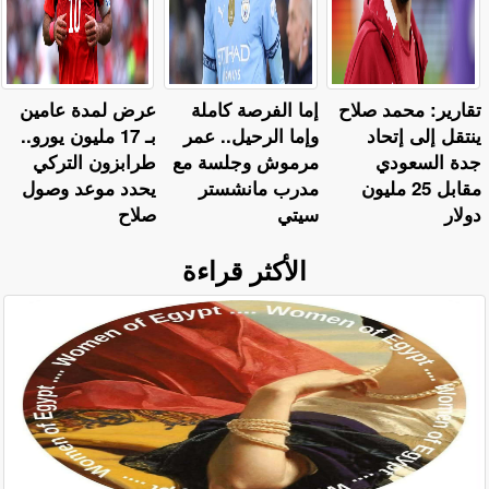
تقارير: محمد صلاح
إما الفرصة كاملة
عرض لمدة عامين
ينتقل إلى إتحاد
وإما الرحيل.. عمر
بـ 17 مليون يورو..
جدة السعودي
مرموش وجلسة مع
طرابزون التركي
مقابل 25 مليون
مدرب مانشستر
يحدد موعد وصول
دولار
سيتي
صلاح
الأكثر قراءة