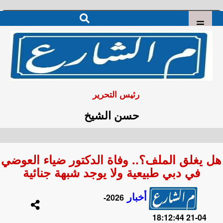
رئيس التحرير
حسن الشيخ
هل يغلق الملف؟.. وفاة الدكتور ضياء العوضي
في دبي طبيعية ولا يوجد شبهة جنائية
أخبار
2026-
04-21 18:12:44