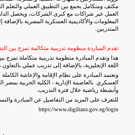
مكثف ومتكامل يجمع بين التطبيق العملي والتعلم ال
العمل عبر شراكات مع كبرى الشركات، ويحصل الدار
المعلومات والأكاديمية العسكرية المصرية بالإضافة
المتدربين
.
تقدم المباردة منظومة تدريبية متكالمة تمزج بين التد
هذا وتقدم المبادرة منظومة تدريبية متكاملة تمزج بي
اللغة الإنجليزية، بالإضافة إلى تدريب عملي بالتعاون مع أكثر من 30 شركة من كبرى
وتعتمد المبادرة على نظام الإقامة والإعاشة الكاملة
العسكري بالعاصمة الإدارية - الكلية الحربية بمصر الج
وأنشطة رياضية خلال فترة التدريب
.
للتعرف على المزيد من التفاصيل عن المبادرة والتسجي
https://www.digilians.gov.eg/login
موضو