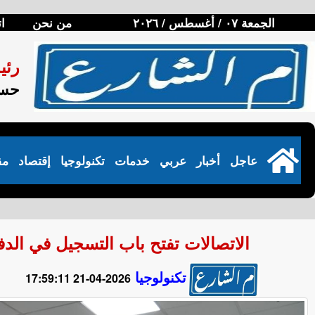
الجمعة ٠٧ / أغسطس / ٢٠٢٦
من نحن
ا
رئي
حسن
عاجل
أخبار
عربي
خدمات
تكنولوجيا
إقتصاد
مق
الاتصالات تفتح باب التسجيل في الدفعة
تكنولوجيا
2026-04-21 17:59:11