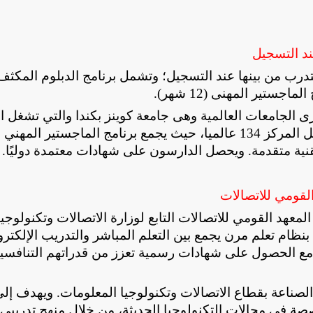
عند التسجيل
.
رى الجامعات العالمية وهى جامعة كوينز بكندا والتي تشغل ا
191 عالميا، وجامعة سانز ماليزيا، بماليزيا والتي تشغل المركز 134 عالميا، حيث يجمع برنامج الماجستير الم
نية متقدمة. ويحصل الدارسون على شهادات معتمدة دوليًا
.
القومي للاتصالات
لمعهد القومي للاتصالات التابع لوزارة الاتصالات وتكنولوجيا
 بنظام تعلم مرن يجمع بين التعلم المباشر والتدريب الإلكترو
م مع الحصول على شهادات رسمية تعزز من قدراتهم التنافسي
الصناعة بقطاع الاتصالات وتكنولوجيا المعلومات. ويهدف إل
صصة في مجالات التكنولوجيا الحديثة، من خلال منهج تدريبي