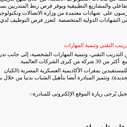
تفاعلي والمشاريع التطبيقية ويوفر فرص ربط المتدربين بس
سون على شهادات معتمدة من وزارة الاتصالات وتكنولوجيا
 إلى الشهادات الدولية المتخصصة لتعزز فرص التوظيف لدي
ريبب التقني وتنمية المهارات
ن التدريب التقني، وتنمية المهارات الشخصية، إلى جانب تد
 الشركات العالمية
.
 للمستفيدين بمقرات الأكاديمية العسكرية المصرية (الكيان
ديدة). وتتميز المبادرة أيضا بتأهيل الشباب بدنيا من خلال ب
ل يُرجى زيارة الموقع الإلكترونى للمبادرة
:-
عات ذات صلة