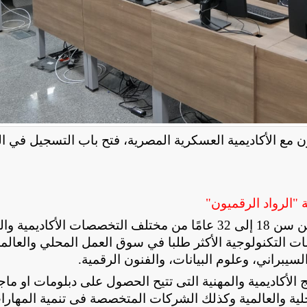
ن مع الأكاديمية العسكرية المصرية، فتح باب التسجيل في ا
 "الرواد الرقميون"
وتهدف الوزارة الى توفير تدريب متخصص للشباب من سن 18 إلى 32 عامًا من مختلف التخصصات الأكاديم
التكنولوجية الأكثر طلبا في سوق العمل المحلي والعالم
سيبراني، وعلوم البيانات، والفنون الرقمية.
لأكاديمية والمهنية التى تتيح الحصول على دبلومات او ماج
لية والعالمية وكذلك الشركات المتخصصة فى تنمية المهارا