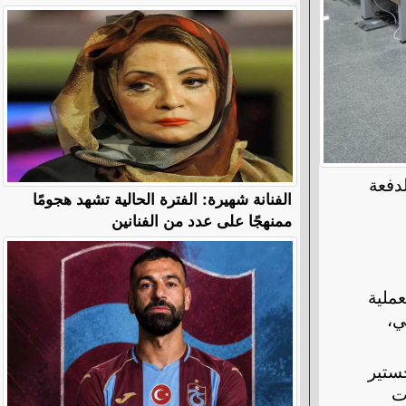
لدفعة
الفنانة شهيرة: الفترة الحالية تشهد هجومًا
ممنهجًا على عدد من الفنانين
ية والعملية
ي،
ستير
ت