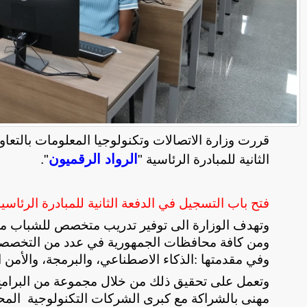
قررت وزارة الاتصالات وتكنولوجيا المعلومات بالتعاو
الرواد الرقميون
الثانية للمبادرة الرئاسية "
".
فتح باب التسجيل في الدفعة الثانية للمبادرة الرئاسية
ومن كافة محافظات الجمهورية في عدد من التخصصات 
وفي مقدمتها :الذكاء الاصطناعي، والبرمجة، والأمن ال
وتعمل على تحقيق ذلك من خلال مجموعة من البرامج ا
مهنى بالشراكة مع كبرى الشركات التكنولوجية المح