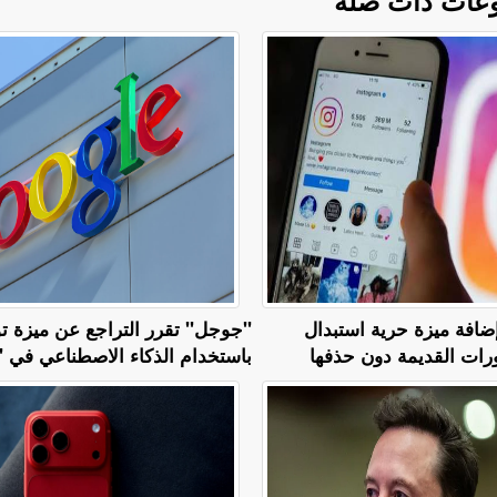
ضافة ميزة حرية استبدال
"جوجل" تقرر التراجع عن ميزة تو
ات القديمة دون حذفها
باستخدام الذكاء الاصطناعي في 