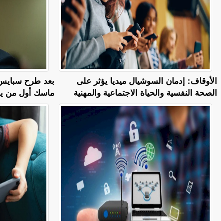
الأوقاف: إدمان السوشيال ميديا يؤثر على
بعد طرح سبايس 
الصحة النفسية والحياة الاجتماعية والمهنية
ماسك أول من يمت