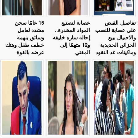
تفاصيل القبض
عصابة لتصنيع
15 عامًا سجن
على عصابة للنصب
المواد المخدرة..
مشدد لعامل
والاحتيال ببيع
إحالة سارة خليفة
وسائق بتهمة
الخزائن الحديدية
و12 متهمًا إلى
خطف طفل وهتك
وماكينات عد النقود
المفتي
عرضه بالقوة