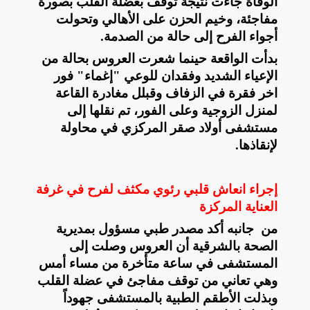
الوفاة جاءت نتيجة توقف بعضلة القلب بصورة
مفاجئة، وخيم الحزن على الأهالي وتحولت
أجواء الفرح إلى حالة من الصدمة
.
بدأت الواقعة حينما شعرت العروس بحالة من
الإعياء الشديد وفقدان للوعي "إغماء" فور
اخر فقرة في الزفاف وقبلل مغادرة القاعة
لمنزل الزوجية وعلى الفور، تم نقلها إلى
مستشفى أولاد صقر المركزي في محاولة
لإنقاذها
.
إجراء انعاش قلبي رئوي مكثف لفرح في غرفة
العناية المركزة
من جانبه أكد مصدر طبي مسؤول بمديرية
الصحة بالشرقية أن العروس وصلت إلى
المستشفى في ساعة متأخرة من مساء أمس
وهي تعاني من توقف مفاجئ في عضلة القلب
وبذلت الأطقم الطبية بالمستشفى جهوداً