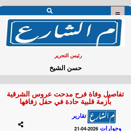
رئيس التحرير
حسن الشيخ
تفاصيل وفاة فرح مدحت عروس الشرقية
بأزمة قلبية حادة في حفل زفافها
تقارير
وحوارات
2026-04-21