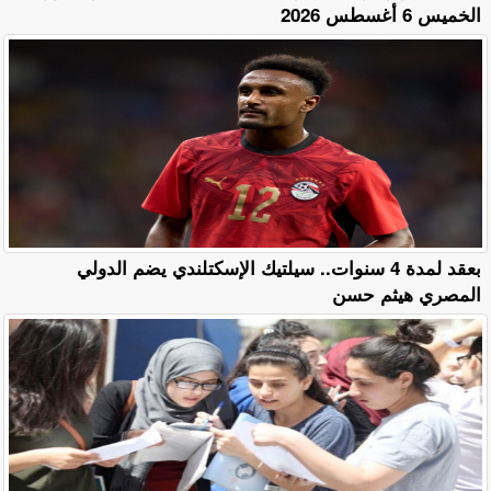
الخميس 6 أغسطس 2026
بعقد لمدة 4 سنوات.. سيلتيك الإسكتلندي يضم الدولي
المصري هيثم حسن