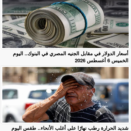
أسعار الدولار في مقابل الجنيه المصري في البنوك.. اليوم
الخميس 6 أغسطس 2026
​شديد الحرارة رطب نهارًا على أغلب الأنحاء.. طقس اليوم