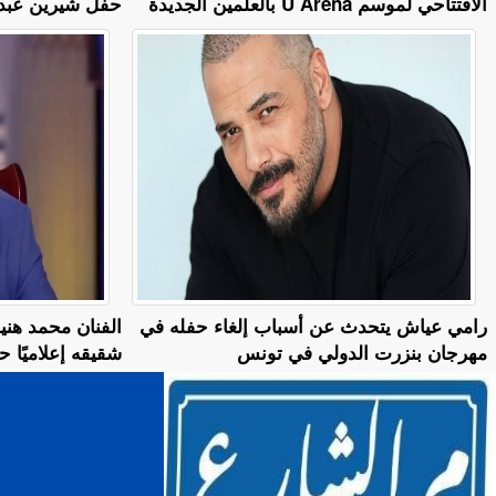
الافتتاحي لموسم U Arena بالعلمين الجديدة
حفل شيرين عبدا
رامي عياش يتحدث عن أسباب إلغاء حفله في
الفنان محمد هني
مهرجان بنزرت الدولي في تونس
شقيقه إعلاميًا 