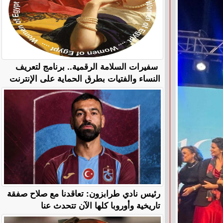
سفيرات السلامة الرقمية.. برنامج لتعريف
النساء والفتيات بطرق الحماية على الإنترنت
رئيس نادي طرابزون: تعاقدنا مع صلاح صفقة
تاريخية وأوروبا كلها الآن تتحدث عنا