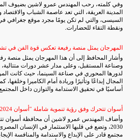
وفي كلمته، رحب المهندس عمرو لاشين بضيوف المهر
المدينة العريقة، التي تعد عاصمة الشباب والاقتصاد وال
السيسى، والتي لم تكن يومًا مجرد موقع جغرافي في 
ونقطة التقاء للحضارات
.
المهرجان يمثل منصة رفيعة تعكس قوة الفن في تشك
وأشار المحافظ إلى أن هذا المهرجان يمثل منصة رف
وصناعة المستقبل، وعلى مدار عشر دورات متتالية، رسّ
لدورها المحوري في صناعة السينما، حيث كانت الم
المجال إبداعًا وتأثيرًا وريادة أمام الكاميرا وخلفها، ك
أساسيًا في تحقيق الاستدامة والتوازن داخل المجتمع
أسوان تتحرك وفق رؤية تنموية شاملة "أسوان 2024" تنسق مع "مصر 2030"
2030، وتضع في قلبها الاستثمار في الإنسان المصرى، 
مجتمع قادر على الإبداع والاستدامة والمنافسة الإيجابية،