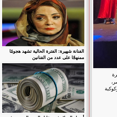
الفنانة شهيرة: الفترة الحالية تشهد هجومًا
ممنهجًا على عدد من الفنانين
رة
ر،
كوكبة