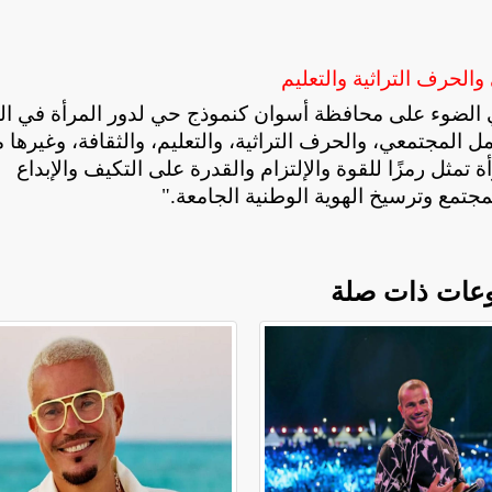
لحرف التراثية والتعليم
لقي الضوء على محافظة أسوان كنموذج حي لدور المرأة في ال
لمجتمعي، والحرف التراثية، والتعليم، والثقافة، وغيرها 
ة تمثل رمزًا للقوة والإلتزام والقدرة على التكيف والإبداع
مجتمع وترسيخ الهوية الوطنية الجامعة
".
عات ذات صلة