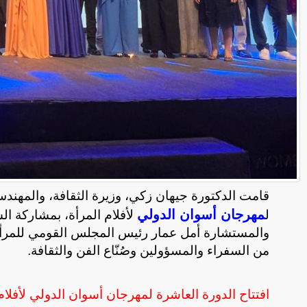
قامت الدكتورة جيهان زكي، وزيرة الثقافة، والمهند
مهرجان أسوان الدولي
ل
لأفلام المرأة، بمشاركة ال
والمستشارة أمل عمار رئيس المجلس القومي للمرأة
من السفراء والمسؤولين وصُنّاع الفن والثقافة.
افتتاح الدورة العاشرة لمهرجان أسوان الدولي لأفلا