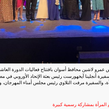
س عمرو لاشين محافظ أسوان بافتتاح فعاليات الدورة العاش
سفيرة أنجلينا آيخهورست رئيس بعثة الإتحاد الأوروبي في مص
، والسفيرة مرفت التلاوي رئيس مجلس أمناء المهرجان، و
م المرأة بمشاركة رسمية كبيرة