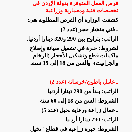
فرص العمل المتوفرة بدولة الإردن في
تخصصات فنية ومعمارية وزراعية
كشفت الوزارة أن الفرص المطلوبة هى
:
ـ
فني منشار حجر (عدد 2)
الراتب: يتراوح بين 290 و320 دينارا أردنيا
.
لشروط: خبرة في تشغيل صيانة وإصلاح
ماكينات قطع وتشكيل الأحجار (الرخام
والجرانيت)، والسن من 18 إلى 35 سنة
.
ـ
عامل باطون/خرسانة (عدد 2)
.
الراتب: يبدأ من 290 دينارا أردنيا
.
الشروط: السن من 18 إلى 60 سنة
.
ـ
عمال زراعة ورعاية نخيل (عدد 5)
الراتب: 290 دينارا أردنيا
.
الشروط: خبرة زراعية في قطاع "نخيل