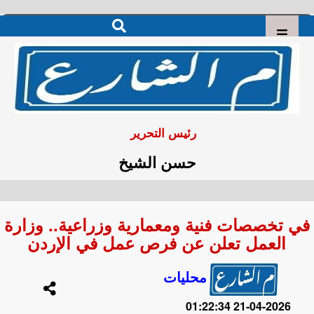
رئيس التحرير
حسن الشيخ
في تخصصات فنية ومعمارية وزراعية.. وزارة
العمل تعلن عن فرص عمل في الإردن
محليات
2026-04-21 01:22:34