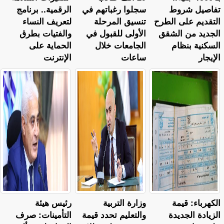
تفاصيل شروط
سجلوا رغباتهم في
الرقمية.. برنامج
التقديم على الطرح
تنسيق المرحلة
لتعريف النساء
الجديد من الشقق
الأولى للقبول في
والفتيات بطرق
السكنية بنظام
الجامعات خلال
الحماية على
الإيجار
ساعات
الإنترنت
الكهرباء: قيمة
وزارة التربية
رئيس هيئة
الزيادة الجديدة
والتعليم تحدد قيمة
التأمينات: صرف