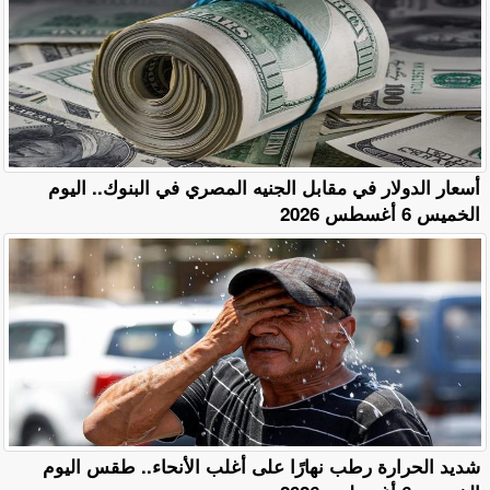
أسعار الدولار في مقابل الجنيه المصري في البنوك.. اليوم
الخميس 6 أغسطس 2026
​شديد الحرارة رطب نهارًا على أغلب الأنحاء.. طقس اليوم