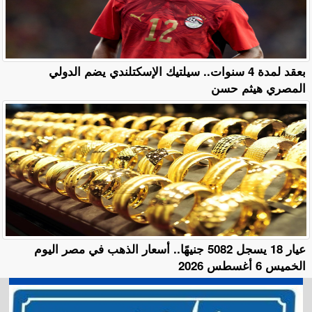
بعقد لمدة 4 سنوات.. سيلتيك الإسكتلندي يضم الدولي
المصري هيثم حسن
عيار 18 يسجل 5082 جنيهًا.. أسعار الذهب في مصر اليوم
الخميس 6 أغسطس 2026