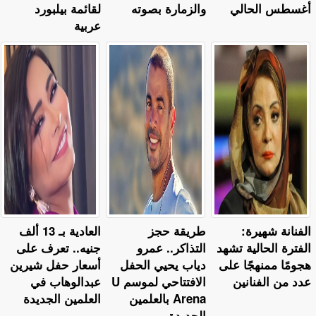
أغسطس الحالي
والزمارة بصوته
لقائمة بيلبورد
عربية
الفنانة شهيرة:
طريقة حجز
العادية بـ 13 ألف
الفترة الحالية تشهد
التذاكر.. عمرو
جنيه.. تعرف على
هجومًا ممنهجًا على
دياب يحيي الحفل
أسعار حفل شيرين
عدد من الفنانين
الافتتاحي لموسم U
عبدالوهاب في
Arena بالعلمين
العلمين الجديدة
الجديدة