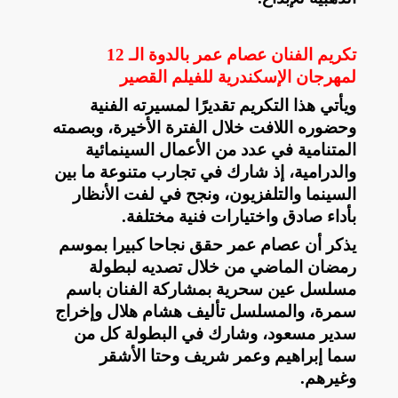
تكريم الفنان عصام عمر بالدوة الـ 12
لمهرجان الإسكندرية للفيلم القصير
ويأتي هذا التكريم تقديرًا لمسيرته الفنية
وحضوره اللافت خلال الفترة الأخيرة، وبصمته
المتنامية في عدد من الأعمال السينمائية
والدرامية، إذ شارك في تجارب متنوعة ما بين
السينما والتلفزيون، ونجح في لفت الأنظار
بأداء صادق واختيارات فنية مختلفة
.
يذكر أن عصام عمر حقق نجاحا كبيرا بموسم
رمضان الماضي من خلال تصديه لبطولة
مسلسل عين سحرية بمشاركة الفنان باسم
سمرة، والمسلسل تأليف هشام هلال وإخراج
سدير مسعود، وشارك في البطولة كل من
سما إبراهيم وعمر شريف وحتا الأشقر
وغيرهم
.