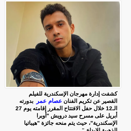
كشفت إدارة مهرجان الإسكندرية للفيلم
عصام عمر
القصير عن تكريم الفنان
بدورته
الـ12 خلال حفل الافتتاح المقرر إقامته يوم 27
أبريل على مسرح سيد درويش "أوبرا
الإسكندرية"، حيث يتم منحه جائزة "هيباتيا
الذهبية للإبداع
".