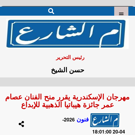
رئيس التحرير
حسن الشيخ
مهرجان الإسكندرية يقرر منح الفنان عصام
عمر جائزة هيباتيا الذهبية للإبداع
فنون
2026-
04-20 18:01:00