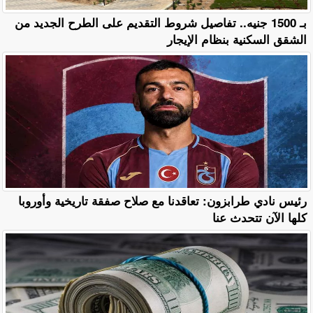
بـ 1500 جنيه.. تفاصيل شروط التقديم على الطرح الجديد من
الشقق السكنية بنظام الإيجار
رئيس نادي طرابزون: تعاقدنا مع صلاح صفقة تاريخية وأوروبا
كلها الآن تتحدث عنا