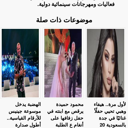
فعاليات ومهرجانات سينمائية دولية.
موضوعات ذات صلة
لأول مرة.. هيفاء
محمود حميدة
الهضبة يدخل
وهبي تحيي حفلًأ
يرقص مع ابنته في
موسوعة جينيس
غنائيًا في جدة
حفل زفافها على
للأرقام القياسية..
بالسعودية 20
أنغام ع الطلبة
أطول صدارة