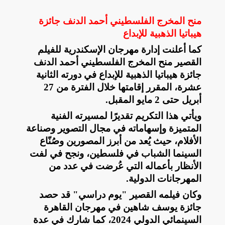
منح المخرج الفلسطيني أحمد الدنف جائزة
هيباتيا الذهبية للإبداع
كما أعلنت إدارة مهرجان الإسكندرية للفيلم
القصير منح المخرج الفلسطيني أحمد الدنف
جائزة هيباتيا الذهبية للإبداع في دورته الثانية
عشرة، المقرر إقامتها خلال الفترة من 27
أبريل حتى 2 مايو المقبل
.
ويأتي هذا التكريم تقديرًا لمسيرته الفنية
المتميزة وإسهاماته في مجال التصوير وصناعة
الأفلام، حيث يُعد من أبرز المصورين وصُنّاع
السينما الشباب في فلسطين، ونجح في لفت
الأنظار بأعماله التي عُرضت في عدد من
المهرجانات الدولية
.
وكان فيلمه القصير "يوم دراسي" قد حصد
جائزة يوسف شاهين في مهرجان القاهرة
السينمائي الدولي 2024، كما شارك في عدة