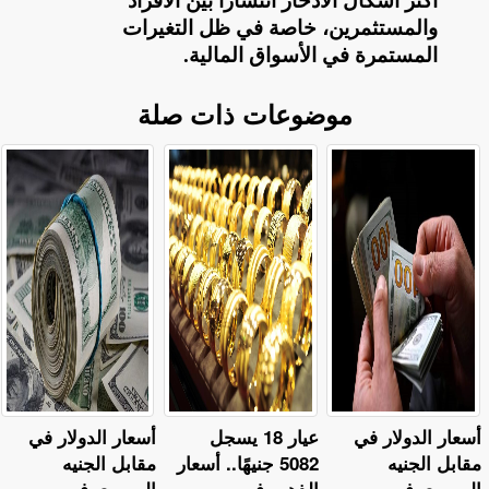
أكثر أشكال الادخار انتشارًا بين الأفراد
والمستثمرين، خاصة في ظل التغيرات
المستمرة في الأسواق المالية
.
موضوعات ذات صلة
أسعار الدولار في
عيار 18 يسجل
أسعار الدولار في
مقابل الجنيه
5082 جنيهًا.. أسعار
مقابل الجنيه