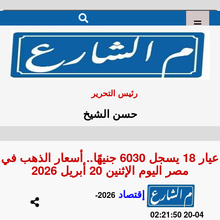
رئيس التحرير
حسن الشيخ
عيار 18 يسجل 6030 جنيهًا.. أسعار الذهب في
مصر اليوم الإثنين 20 أبريل 2026
إقتصاد
2026-
04-20 02:21:50