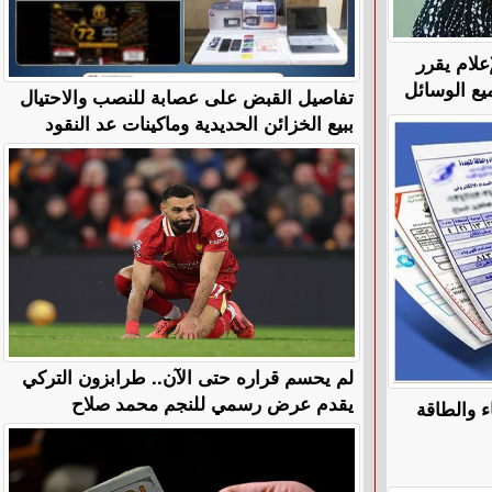
علام يقرر
يع الوسائل
تفاصيل القبض على عصابة للنصب والاحتيال
ببيع الخزائن الحديدية وماكينات عد النقود
لم يحسم قراره حتى الآن.. طرابزون التركي
يقدم عرض رسمي للنجم محمد صلاح
ء والطاقة