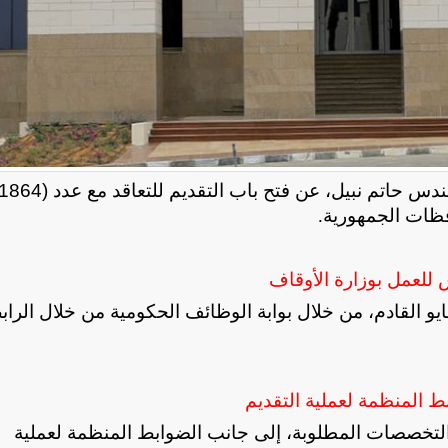
 حاتم نبيل، عن فتح باب التقديم للتعاقد مع عدد (1864)
فظات الجمهورية
.
ح الجهاز أن التقديم يبدأ اعتبارًا من ٤ حتى ١٨ مايو القادم، من خلال بوابة الوظائف الحكومية من خلال الر
 المنظمة لعملية التقديم
التخصصات المطلوبة، إلى جانب الضوابط المنظمة لعملية