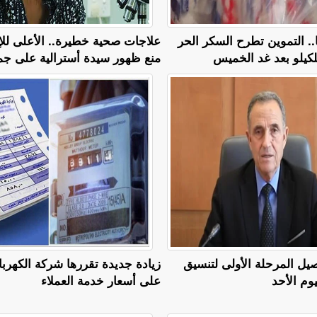
 28 جنيهًا.. التموين تطرح السكر الحر
علاجات صحية خطيرة.. الأعلى للإ
منع ظهور سيدة أسترالية على جم
صيل المرحلة الأولى لتنسيق
زيادة جديدة تقررها شركة الكهربا
يوم الأحد
على أسعار خدمة العملاء