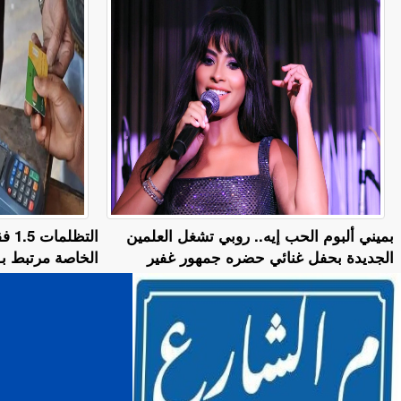
بميني ألبوم الحب إيه.. روبي تشغل العلمين
الت
الجديدة بحفل غنائي حضره جمهور غفير
الخاصة مرتبط بـ 7 معايير أخ