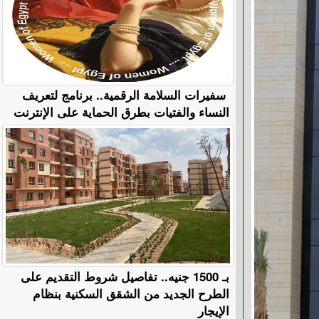
سفيرات السلامة الرقمية.. برنامج لتعريف
النساء والفتيات بطرق الحماية على الإنترنت
بـ 1500 جنيه.. تفاصيل شروط التقديم على
الطرح الجديد من الشقق السكنية بنظام
الإيجار