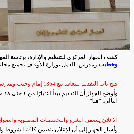
كشف الجهاز المركزي للتنظيم والإدارة، برئاسة المهندس
وخطيب
ومدرس، للعمل بوزارة الأوقاف بجميع محا
فتح باب التقديم للتعاقد مع 1864 إمام وخيب ومدرس للعمل بوزارة الأوقاف
وأوض
التالي: "هنا".
الإعلان يتضمن الشرو والتخصصات المطلوبة والضوابط
وأشار الجهاز إلى أن الإعلان يتضمن كافة الشروط و