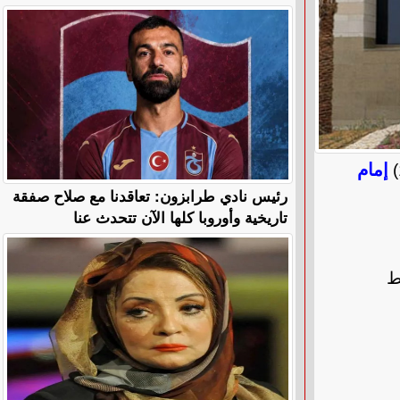
إمام
رئيس نادي طرابزون: تعاقدنا مع صلاح صفقة
تاريخية وأوروبا كلها الآن تتحدث عنا
ابط