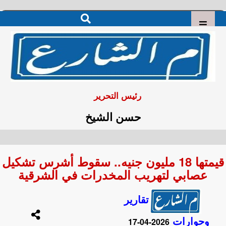
رئيس التحرير
حسن الشيخ
قيمتها 18 مليون جنيه.. سقوط أشرس تشكيل
عصابي لتهريب المخدرات في الشرقية
تقارير
وحوارات
2026-04-17