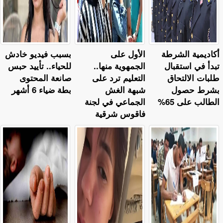
أكاديمية الشرطة
الأول على
بسبب فيديو خادش
تبدأ في استقبال
الجمهوية منها..
للحياء.. تأييد حبس
طلبات الالتحاق
التعليم ترد على
صانعة المحتوى
بشرط حصول
شبهة الغش
بطة ضياء 6 أشهر
الطالب على 65%
الجماعي في لجنة
فاقوس شرقية