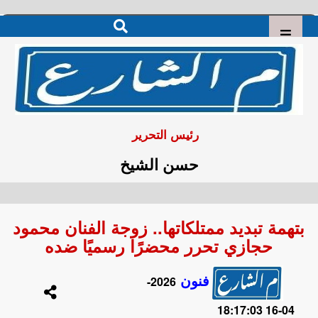
رئيس التحرير
حسن الشيخ
بتهمة تبديد ممتلكاتها.. زوجة الفنان محمود
حجازي تحرر محضرًا رسميًا ضده
فنون
2026-
04-16 18:17:03