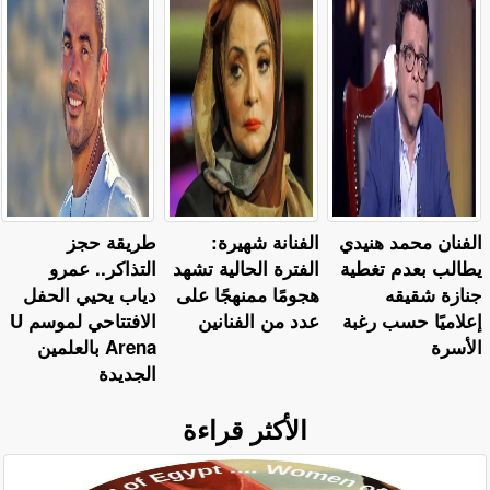
الفنان محمد هنيدي
الفنانة شهيرة:
طريقة حجز
يطالب بعدم تغطية
الفترة الحالية تشهد
التذاكر.. عمرو
جنازة شقيقه
هجومًا ممنهجًا على
دياب يحيي الحفل
إعلاميًا حسب رغبة
عدد من الفنانين
الافتتاحي لموسم U
الأسرة
Arena بالعلمين
الجديدة
الأكثر قراءة