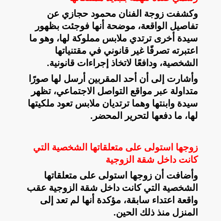
وكشفت زوجة الفنان محمود حجازي عن
تفاصيل الواقعة، موضحة أنها فوجئت بظهور
سيدة أخرى ترتدي ملابس مملوكة لها، وهو ما
اعتبرته تصرفًا غير قانوني في مقتنياتها
الشخصية، ودافعًا لاتخاذ إجراءات قانونية
.
وأشارت إلى أن أحد المقربين أرسل لها صورًا
متداولة عبر مواقع التواصل الاجتماعي، تظهر
سيدة وابنتها وهما ترتديان ملابس تعود ملكيتها
لها، ما دفعها لتحرير المحضر
.
زوجها استولى على متعلقاتها الشخصية التي
كانت داخل شقة الزوجية
وأضافت أن زوجها استولى على متعلقاتها
الشخصية التي كانت داخل شقة الزوجية عقب
واقعة اعتداء سابقة، مؤكدة أنها لم تعد إلى
المنزل منذ ذلك الحين
.