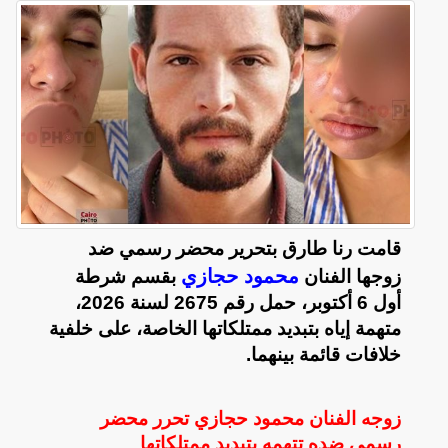
قامت رنا طارق بتحرير محضر رسمي ضد
محمود حجازي
زوجها الفنان
بقسم شرطة
أول 6 أكتوبر، حمل رقم 2675 لسنة 2026،
متهمة إياه بتبديد ممتلكاتها الخاصة، على خلفية
خلافات قائمة بينهما.
زوجه الفنان محمود حجازي تحرر محضر
رسمي ضده تتهمه بتبديد ممتلكاتها