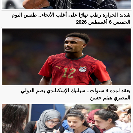
​شديد الحرارة رطب نهارًا على أغلب الأنحاء.. طقس اليوم
الخميس 6 أغسطس 2026
بعقد لمدة 4 سنوات.. سيلتيك الإسكتلندي يضم الدولي
المصري هيثم حسن