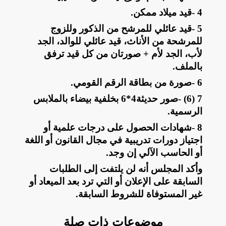
4
-
قيد ميلاد ممكن
.
5
-
قيد عائلي للمرشح من الذكور وللزوج
للمرشحة من الأناث، قيد عائلي للوالد، الجد
لأب، الجد لأم + صورتان من كل قيد ترفق
بالملف
.
6
-
صورة من بطاقة الرقم القومي
.
7
- (6)
صور حديثة4*6 بخلفية بيضاء بالملابس
الرسمية
.
8
-
شهادات الحصول على درجات علمية أو
اجتياز دورات تدريبية في مجال القانون أو اللغة
أو الحاسب الآلي إن وجد
.
وأكد المجلس أنه لن يلتفت إلى الطلبات
السابقة على الإعلان أو التي ترد بعد الميعاد أو
غير المستوفاة للشروط السابقة
.
موضوعات ذات صلة