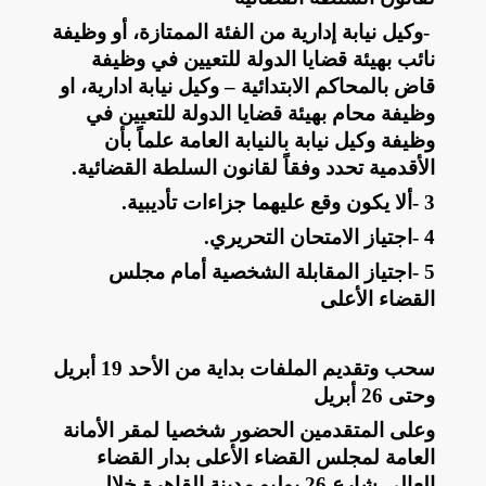
-
وكيل نيابة إدارية من الفئة الممتازة، أو وظيفة
نائب بهيئة قضايا الدولة للتعيين في وظيفة
قاض بالمحاكم الابتدائية – وكيل نيابة ادارية، او
وظيفة محام بهيئة قضايا الدولة للتعيين في
وظيفة وكيل نيابة بالنيابة العامة علماً بأن
الأقدمية تحدد وفقاً لقانون السلطة القضائية
.
3
-
ألا يكون وقع عليهما جزاءات تأديبية
.
4
-
اجتياز الامتحان التحريري
.
5
-
اجتياز المقابلة الشخصية أمام مجلس
القضاء الأعلى
سحب وتقديم الملفات بداية من الأحد 19 أبريل
وحتى 26 أبريل
وعلى المتقدمين الحضور شخصيا لمقر الأمانة
العامة لمجلس القضاء الأعلى بدار القضاء
العالي شارع 26 يوليو مدينة القاهرة خلال