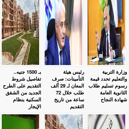
وزارة التربية
رئيس هيئة
بـ 1500 جنيه..
والتعليم تحدد قيمة
التأمينات: صرف
تفاصيل شروط
رسوم تسليم طلاب
المعان لـ 29 ألف
التقديم على الطرح
الثانوية العامة
طلب خلال 72
الجديد من الشقق
شهادة النجاح
ساعة من تاريخ
السكنية بنظام
التقديم
الإيجار