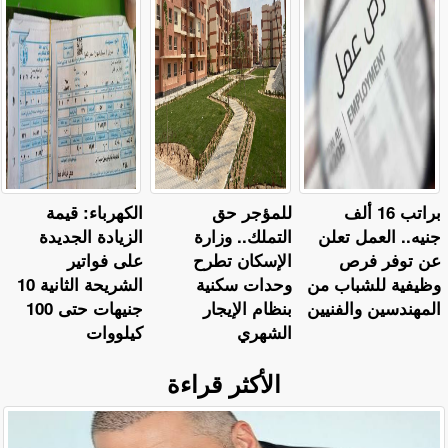
براتب 16 ألف
للمؤجر حق
الكهرباء: قيمة
جنيه.. العمل تعلن
التملك.. وزارة
الزيادة الجديدة
عن توفر فرص
الإسكان تطرح
على فواتير
وظيفية للشباب من
وحدات سكنية
الشريحة الثانية 10
المهندسين والفنيين
بنظام الإيجار
جنيهات حتى 100
الشهري
كيلووات
الأكثر قراءة