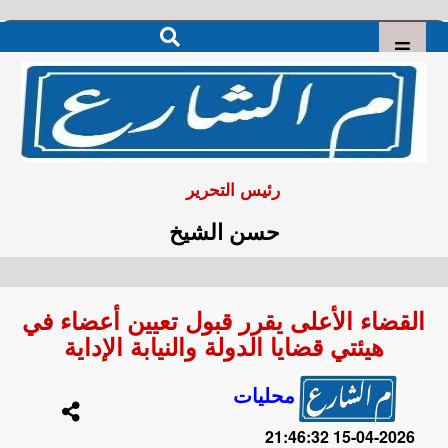
رئيس التحرير
حسن الشيخ
القضاء الأعلى يقرر قبول تعيين أعضاء في
هيئتي قضايا الدولة والنيابة الإداية
محليات
2026-04-15 21:46:32