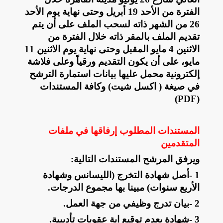
الفترة من الأحد 19 أبريل وحتى نهاية يوم الأحد
26 من الشهر ذاته لسحب الملف على أن يتم
تقديم الملف بالمقر ذاته خلال الفترة من
الاثنين 4 مايو المقبل وحتى نهاية يوم الاثنين 11
مايو، على أن يكون التقديم ورقياً وعلى فلاشة
إلكترونية محمل عليها بيانات استمارة الترشح
في صيغة ( اكسل شيت) وكافة المستندات
(PDF)
المستندات المطلوب إرفاقها في ملفات
المتقدمين
ويرفق المرشح المستندات التالية
:
1
-
أصل شهادة التخرج (الليسانس وشهادة
الأربع سنوات) مبينا بها مجموع الدرجات
.
2
-
بيان تدرج وظيفي من جهة العمل
.
3
-
شهادة بعدم توقيع اية عقوبات تأديبية
.