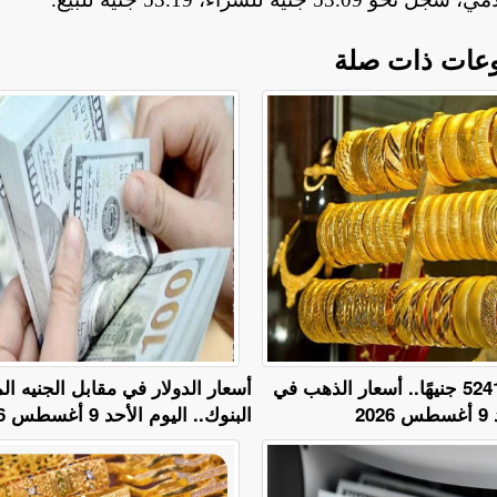
عات ذات صلة
عيار 18 يسجل 5241 جنيهًا.. أسعار الذهب في
أسعار الدولار في مقابل الجنيه 
2
البنوك.. اليوم الأحد 9 أغسطس 2026