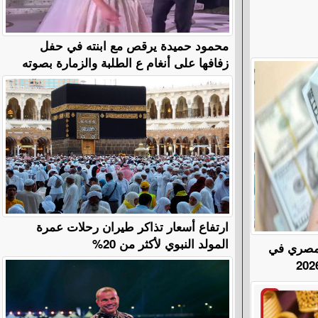
محمود حميدة يرقص مع ابنته في حفل
زفافها على أنغام ع الطلبة والزمارة بصوته
ارتفاع أسعار تذاكر طيران رحلات عمرة
المولد النبوي لأكثر من 20%
المصري في