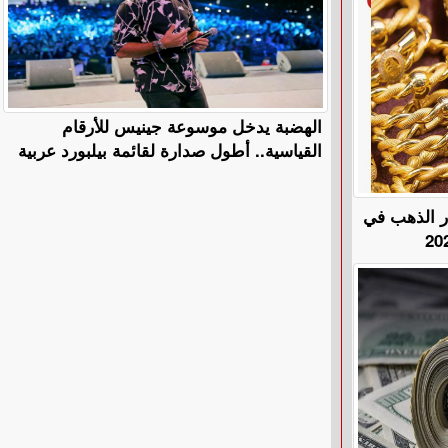
الهضبة يدخل موسوعة جينيس للأرقام
القياسية.. أطول صدارة لقائمة بيلبورد عربية
هًا.. أسعار الذهب في