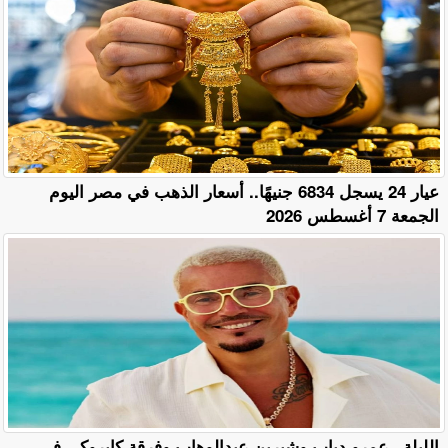
عيار 24 يسجل 6834 جنيهًا.. أسعار الذهب في مصر اليوم
الجمعة 7 أغسطس 2026
الليلة.. عمرو دياب وشيرين عبدالوهاب وفرقة كايروكي في