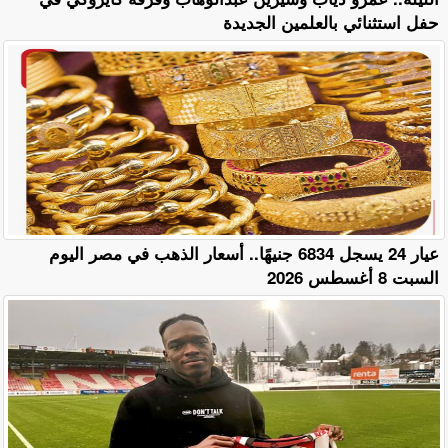
حفل استثنائي بالعلمين الجديدة
عيار 24 يسجل 6834 جنيهًا.. أسعار الذهب في مصر اليوم
السبت 8 أغسطس 2026