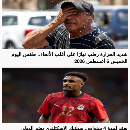
​شديد الحرارة رطب نهارًا على أغلب الأنحاء.. طقس اليوم
الخميس 6 أغسطس 2026
بعقد لمدة 4 سنوات.. سيلتيك الإسكتلندي يضم الدولي