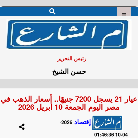
رئيس التحرير
حسن الشيخ
عيار 21 يسجل 7200 جنيهًا.. أسعار الذهب في
مصر اليوم الجمعة 10 أبريل 2026
إقتصاد
2026-
04-10 01:46:36