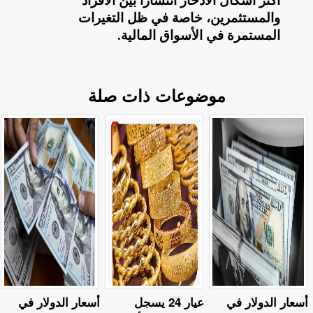
أكثر أشكال الادخار انتشارًا بين الأفراد
والمستثمرين، خاصة في ظل التغيرات
المستمرة في الأسواق المالية
.
موضوعات ذات صلة
أسعار الدولار في
عيار 24 يسجل
أسعار الدولار في