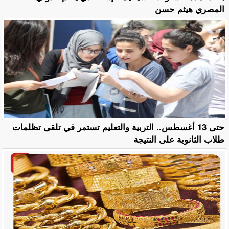
المصري هيثم حسن
حتى 13 أغسطس.. التربية والتعليم تستمر في تلقى تظلمات
طلاب الثانوية على النتيجة