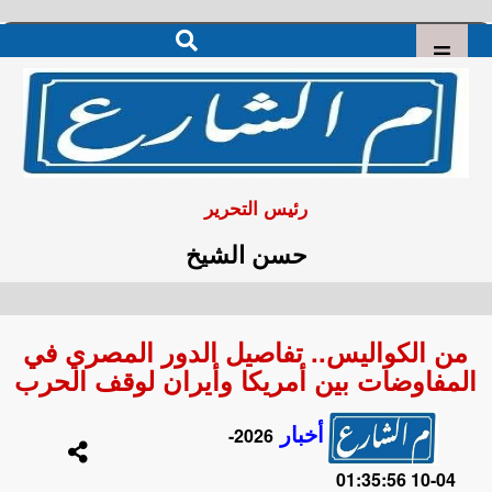
رئيس التحرير
حسن الشيخ
من الكواليس.. تفاصيل الدور المصري في
المفاوضات بين أمريكا وأيران لوقف الحرب
أخبار
2026-
04-10 01:35:56