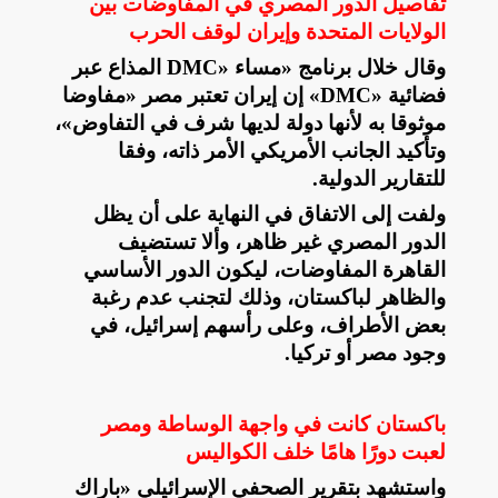
تفاصيل الدور المصري في المفاوضات بين
الولايات المتحدة وإيران لوقف الحرب
وقال خلال برنامج «مساء
DMC»
المذاع عبر
فضائية
«DMC»
إن إيران تعتبر مصر «مفاوضا
موثوقا به لأنها دولة لديها شرف في التفاوض»،
وتأكيد الجانب الأمريكي الأمر ذاته، وفقا
للتقارير الدولية
.
ولفت إلى الاتفاق في النهاية على أن يظل
الدور المصري غير ظاهر، وألا تستضيف
القاهرة المفاوضات، ليكون الدور الأساسي
والظاهر لباكستان، وذلك لتجنب عدم رغبة
بعض الأطراف، وعلى رأسهم إسرائيل، في
وجود مصر أو تركيا
.
باكستان كانت في واجهة الوساطة ومصر
لعبت دورًا هامًا خلف الكواليس
واستشهد بتقرير الصحفي الإسرائيلي «باراك