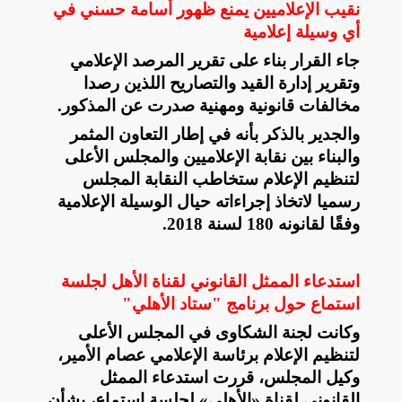
نقيب الإعلاميين يمنع ظهور أسامة حسني في
أي وسيلة إعلامية
جاء القرار بناء على تقرير المرصد الإعلامي
وتقرير إدارة القيد والتصاريح اللذين رصدا
مخالفات قانونية ومهنية صدرت عن المذكور
.
والجدير بالذكر بأنه في إطار التعاون المثمر
والبناء بين نقابة الإعلاميين والمجلس الأعلى
لتنظيم الإعلام ستخاطب النقابة المجلس
رسميا لاتخاذ إجراءاته حيال الوسيلة الإعلامية
وفقًا لقانونه 180 لسنة 2018
.
استدعاء الممثل القانوني لقناة الأهل لجلسة
استماع حول برنامج "ستاد الأهلي"
وكانت لجنة الشكاوى في المجلس الأعلى
لتنظيم الإعلام برئاسة الإعلامي عصام الأمير،
وكيل المجلس، قررت استدعاء الممثل
القانوني لقناة «الأهلي» لجلسة استماع، بشأن