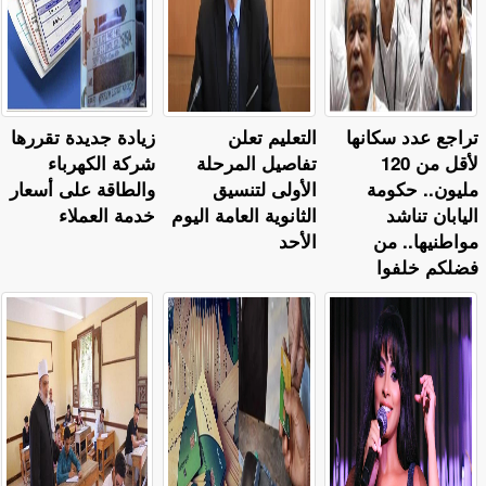
تراجع عدد سكانها
التعليم تعلن
زيادة جديدة تقررها
لأقل من 120
تفاصيل المرحلة
شركة الكهرباء
مليون.. حكومة
الأولى لتنسيق
والطاقة على أسعار
اليابان تناشد
الثانوية العامة اليوم
خدمة العملاء
مواطنيها.. من
الأحد
فضلكم خلفوا