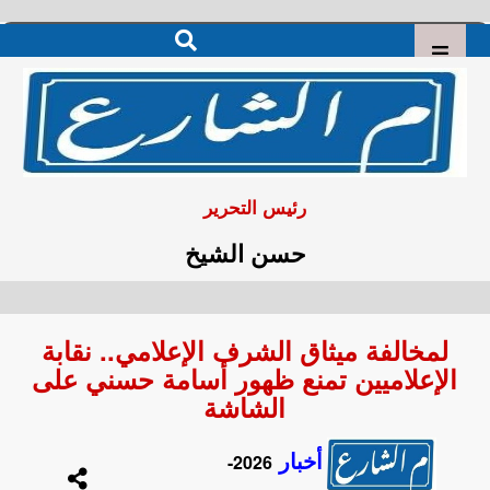
رئيس التحرير
حسن الشيخ
لمخالفة ميثاق الشرف الإعلامي.. نقابة
الإعلاميين تمنع ظهور أسامة حسني على
الشاشة
أخبار
2026-