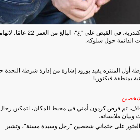
في الإسكندرية، في القبض على "ع"، البالغ من العمر 22 عامًا، 
.
ة أول المنتزه يفيد بورود إشارة من إدارة شرطة النجدة ح
ية بمنطقة فيكتوريا
.
 شخصين
إسعاف، تم فرض كردون أمني في محيط المكان، لتمكين رجال
وبيان ملابساته
.
ئي العثور على جثماني شخصين "رجل وسيدة مسنة"، وتشير