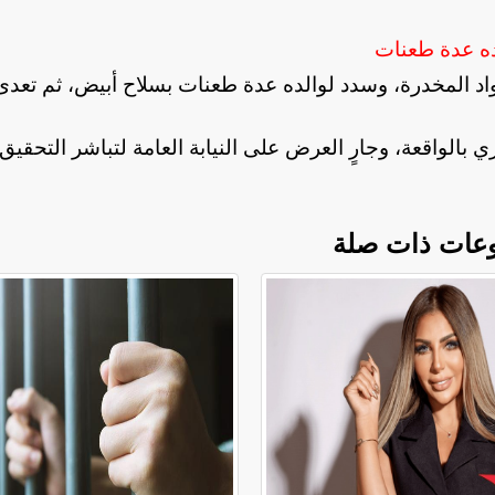
لده عدة طعنات
اد المخدرة، وسدد لوالده عدة طعنات بسلاح أبيض، ثم تعد
بالواقعة، وجارٍ العرض على النيابة العامة لتباشر التحقيق
عات ذات صلة