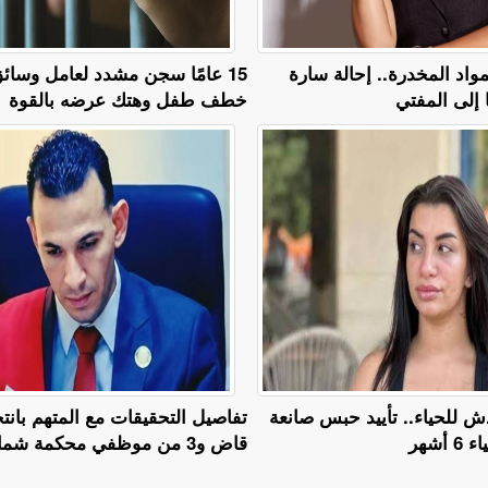
مواد المخدرة.. إحالة سارة
15 عامًا سجن مشدد لعامل وسائق
خطف طفل وهتك عرضه بالقوة
 للحياء.. تأييد حبس صانعة
تفاصيل التحقيقات مع المتهم بان
أشهر
قاض و3 من موظفي محكمة شمال القاهرة