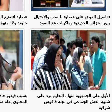
تفاصيل القبض على عصابة للنصب والاحتيال
عصابة لتصنيع ال
ببيع الخزائن الحديدية وماكينات عد النقود
خليفة و12 متهمًا إلى المفتي
الأول على الجمهوية منها.. التعليم ترد على
بسبب فيديو خادش
شبهة الغش الجماعي في لجنة فاقوس
المحتوى بطة ضياء 6 
شرقية