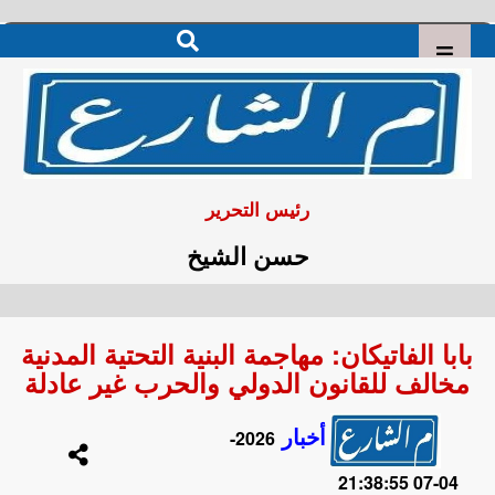
رئيس التحرير
حسن الشيخ
بابا الفاتيكان: مهاجمة البنية التحتية المدنية
مخالف للقانون الدولي والحرب غير عادلة
أخبار
2026-
04-07 21:38:55