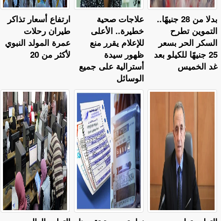
بدلا من 28 جنيهًا..
علاجات صحية
ارتفاع أسعار تذاكر
التموين تطرح
خطيرة.. الأعلى
طيران رحلات
السكر الحر بسعر
للإعلام يقرر منع
عمرة المولد النبوي
25 جنيهًا للكيلو بعد
ظهور سيدة
لأكثر من 20
غد الخميس
أسترالية على جميع
الوسائل