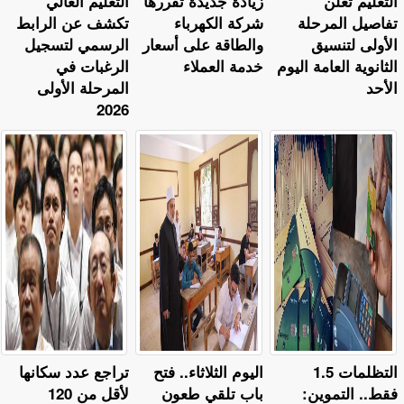
التعليم تعلن
زيادة جديدة تقررها
التعليم العالي
تفاصيل المرحلة
شركة الكهرباء
تكشف عن الرابط
الأولى لتنسيق
والطاقة على أسعار
الرسمي لتسجيل
الثانوية العامة اليوم
خدمة العملاء
الرغبات في
الأحد
المرحلة الأولى
2026
التظلمات 1.5
اليوم الثلاثاء.. فتح
تراجع عدد سكانها
فقط.. التموين:
باب تلقي طعون
لأقل من 120