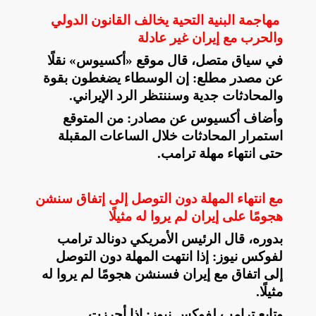
مهاجمة البنية التحية يخالف القانون الدولي
والحرب مع إيران غير عادلة
في سياق متصل، قال موقع «أكسيوس» نقلًا
عن مصدر مطلع: إن الوسطاء يضغطون بقوة
والمحادثات جدية وسننتظر الرد الإيراني
.
وأضاف أكسيوس عن مصادر: من المتوقع
استمرار المحادثات خلال الساعات المقبلة
حتى انتهاء مهلة ترامب
.
مع انتهاء المهلة دون التوصل إلى إتفاق سنشن
هجومًا على إيران لم يروا له مثيلًا
بدوره، قال الرئيس الأمريكي دونالد ترامب
لفوكس نيوز: إذا انتهت المهلة دون التوصل
إلى اتفاق مع
إيران فسنشن هجومًا لم يروا له
مثيلًا
.
وتابع ترامب لفوكس نيوز: إذا أحرزت