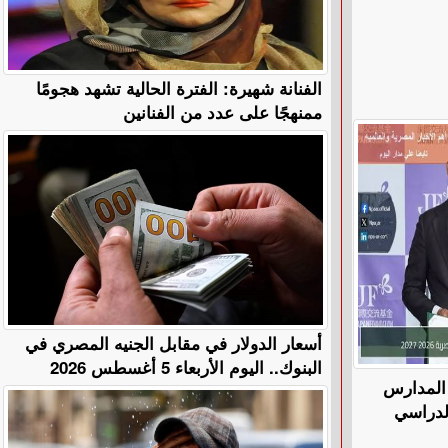
الفنانة شهيرة: الفترة الحالية تشهد هجومًا
ممنهجًا على عدد من الفنانين
أسعار الدولار في مقابل الجنيه المصري في
البنوك.. اليوم الأربعاء 5 أغسطس 2026
ي المدارس
الدراسي