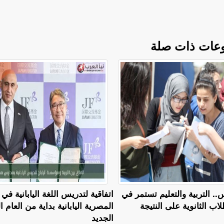
عات ذات صلة
سطس.. التربية والتعليم تستمر في
اتفاقية لتدريس اللغة اليابانية ف
ب الثانوية على النتيجة
المصرية اليابانية بداية من العام 
الجديد