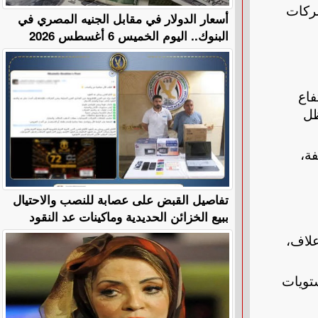
شركات
أسعار الدولار في مقابل الجنيه المصري في
البنوك.. اليوم الخميس 6 أغسطس 2026
وء ارتفاع
ظل
التكلفة،
تفاصيل القبض على عصابة للنصب والاحتيال
ببيع الخزائن الحديدية وماكينات عد النقود
علاف،
تويات