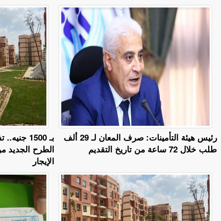
رئيس هيئة التأمينات: صرف المعان لـ 29 ألف
بـ 1500 جن
طلب خلال 72 ساعة من تاريخ التقديم
الطرح الجديد م
الإيجار