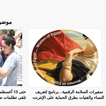
موضو
سفيرات السلامة الرقمية.. برنامج لتعريف
حتى 13 أغ
النساء والفتيات بطرق الحماية على الإنترنت
تلقى تظلمات طلا