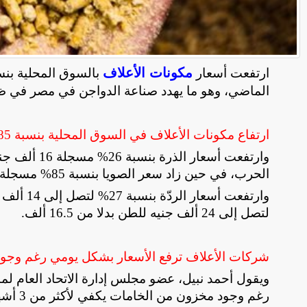
مكونات الأعلاف
ارتفعت أسعار
الماضي، وهو ما يهدد صناعة الدواجن في مصر في ظل
ارتفاع مكونات الأعلاف في السوق المحلية بنسبة 85%
الحرب، في حين زاد سعر الصويا بنسبة 85% مسجلة 36 ألف جنيه للطن، بدلا من 19.5 ألف جنيه
لتصل إلى 24 ألف جنيه للطن بدلا من 16.5 ألف
.
شركات الأعلاف ترفع الأسعار بشكل يومي رغم وجود
ويقول أحمد نبيل، عضو مجلس إدارة الاتحاد العام ل
رغم وجود مخزون من الخامات يكفي لأكثر من 3 أشهر