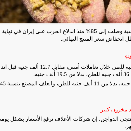
بالسوق المحلية بنسبة وصلت إلى 85% منذ اندلاع الحرب على إيران في نها
 انخفاض سعر المنتج النهائي.
وارتفعت أسعار الذرة بنسبة 26% مسجلة 16 ألف جنيه للطن خلال تعاملات أمس، مقابل 12.7 ألف جني
.
و
 مخزون كبير
منتجي الدواجن، إن شركات الأعلاف ترفع الأسعار بشكل يوم
.