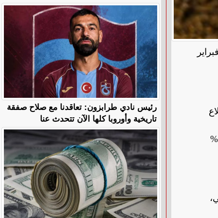
ية فبراير
رئيس نادي طرابزون: تعاقدنا مع صلاح صفقة
ه قبل اندلاع
تاريخية وأوروبا كلها الآن تتحدث عنا
ارتفعت أسعار الردّة بنسبة 27% لتصل إلى 14 ألف جنيه، بدلا من 11 ألف جنيه للطن، والعلف المصنع بنسبة 45%
ي،