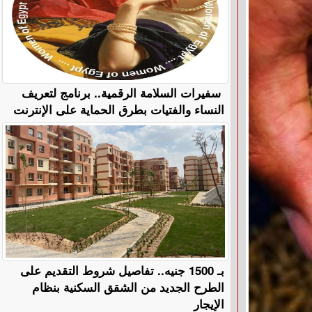
سفيرات السلامة الرقمية.. برنامج لتعريف
النساء والفتيات بطرق الحماية على الإنترنت
بـ 1500 جنيه.. تفاصيل شروط التقديم على
الطرح الجديد من الشقق السكنية بنظام
الإيجار