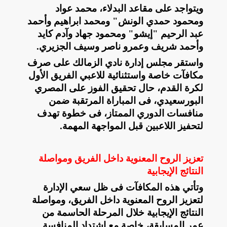
ويتواجد على مقاعد البدلاء، محمد عواد
ومحمود حمدي الونش" ومحمد ابراهيم وأحمد
عبد الرحيم "إيشو" ومحمود جهاد وآدم كايد
وأحمد شريف وعمرو ناصر وسيف الجزيري
.
واستقر مجلس إدارة نادي الزمالك على صرف
مكافآت خاصة واستثنائية للاعبي الفريق الأول
لكرة القدم، حال تحقيق الفوز على المصري
البورسعيدي، فى المباراة المرتقبة ضمن
منافسات الدوري الممتاز، فى خطوة تهدف
لتحفيز اللاعبين قبل المواجهة المهمة
.
تعزيز الروح المعنوية داخل الفريق ومواصلة
النتائج الإيجابية
وتأتي هذه المكافآت فى ظل سعي الإدارة
لتعزيز الروح المعنوية داخل الفريق، ومواصلة
النتائج الإيجابية خلال المرحلة الحاسمة من
عمر المسابقة، خاصة مع اشتداد المنافسة