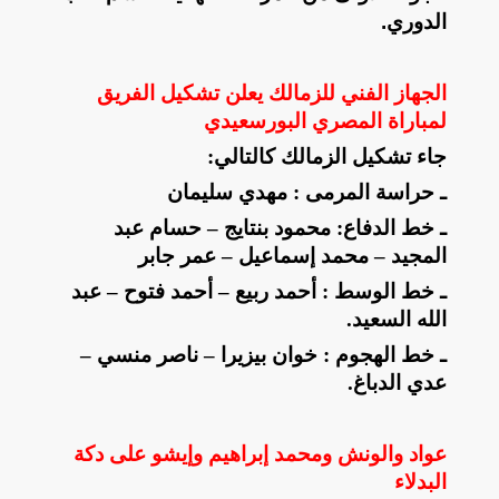
الدوري.
الجهاز الفني للزمالك يعلن تشكيل الفريق
لمباراة المصري البورسعيدي
جاء تشكيل الزمالك كالتالي
:
ـ حراسة المرمى : مهدي سليمان
ـ خط الدفاع: محمود بنتايج – حسام عبد
المجيد – محمد إسماعيل – عمر جابر
ـ خط الوسط : أحمد ربيع – أحمد فتوح – عبد
الله السعيد
.
ـ خط الهجوم : خوان بيزيرا – ناصر منسي –
عدي الدباغ
.
عواد والونش ومحمد إبراهيم وإيشو على دكة
البدلاء