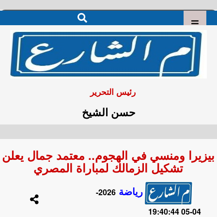
رئيس التحرير
حسن الشيخ
بيزيرا ومنسي في الهجوم.. معتمد جمال يعلن
تشكيل الزمالك لمباراة المصري
رياضة
2026-
04-05 19:40:44