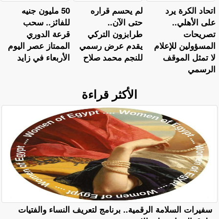
اتحاد الكرة يرد
لم يحسم قراره
50 مليون جنيه
على الأهلي..
حتى الآن..
للفائز.. سحب
تصريحات
طرابزون التركي
قرعة الدوري
المسؤولين للإعلام
يقدم عرض رسمي
الممتاز عصر اليوم
لا تمثل الموقف
للنجم محمد صلاح
الأربعاء في زايد
الرسمي
الأكثر قراءة
سفيرات السلامة الرقمية.. برنامج لتعريف النساء والفتيات