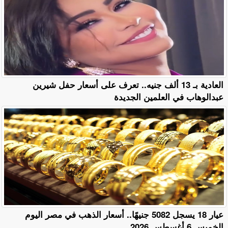
العادية بـ 13 ألف جنيه.. تعرف على أسعار حفل شيرين
عبدالوهاب في العلمين الجديدة
عيار 18 يسجل 5082 جنيهًا.. أسعار الذهب في مصر اليوم
الخميس 6 أغسطس 2026