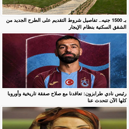
بـ 1500 جنيه.. تفاصيل شروط التقديم على الطرح الجديد من
الشقق السكنية بنظام الإيجار
رئيس نادي طرابزون: تعاقدنا مع صلاح صفقة تاريخية وأوروبا
كلها الآن تتحدث عنا