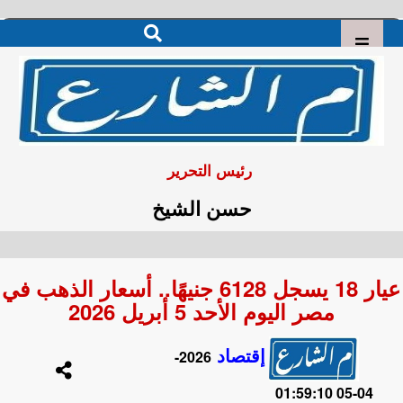
رئيس التحرير
حسن الشيخ
عيار 18 يسجل 6128 جنيهًا.. أسعار الذهب في
مصر اليوم الأحد 5 أبريل 2026
إقتصاد
2026-
04-05 01:59:10