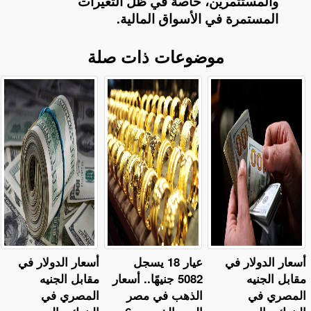
والمستثمرين، خاصة في ظل التغيرات
المستمرة في الأسواق المالية
.
موضوعات ذات صلة
أسعار الدولار في
عيار 18 يسجل
أسعار الدولار في
مقابل الجنيه
5082 جنيهًا.. أسعار
مقابل الجنيه
المصري في
الذهب في مصر
المصري في